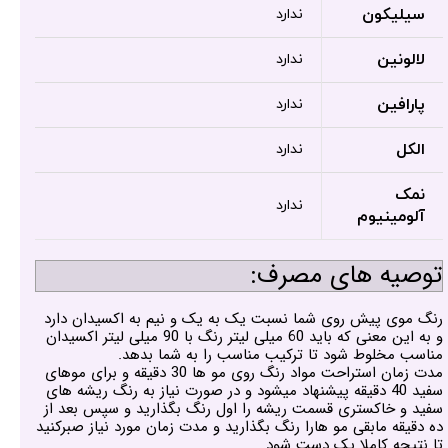
سیلیکون
ندارد
لالونین
ندارد
پارافین
ندارد
الکل
ندارد
نمک
ندارد
آلومینیوم
توصیه های مصرف:
رنگ موی پیش روی شما نسبت یک به یک و نیم به اکسیدان دارد
و به این معنی که باید 60 میلی لیتر رنگ با 90 میلی لیتر اکسیدان
مناسب مخلوط شود تا ترکیب مناسب را به شما بدهد.
مدت زمان استراحت مواد رنگ روی مو ها 30 دقیقه و برای موهای
سفید 40 دقیقه پیشنهاد میشود و در صورت نیاز به رنگ ریشه های
سفید و خاکستری قسمت ریشه را اول رنگ بگذارید و سپس بعد از
ده دقیقه مابقی مو هارا رنگ بگذارید و مدت زمان مورد نیاز صبرکنید
تا نتیجه کاملا یک دست شود.