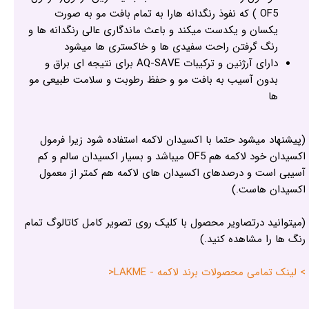
OF5 ) که نفوذ رنگدانه هارا به تمام بافت مو به صورت
یکسان و یکدست میکند و باعث ماندگاری عالی رنگدانه ها و
رنگ گرفتن راحت سفیدی ها و خاکستری ها میشود
دارای آرژنین و ترکیبات AQ-SAVE برای نتیجه ای براق و
بدون آسیب به بافت مو و حفظ رطوبت و سلامت طبیعی مو
ها
(پیشنهاد میشود حتما با اکسیدان لاکمه استفاده شود زیرا فرمول
اکسیدان خود لاکمه هم OF5 میباشد و بسیار اکسیدان سالم و کم
آسیبی است و درصدهای اکسیدان های لاکمه هم کمتر از معمول
اکسیدان هاست.)
(میتوانید درتصاویر محصول با کلیک روی تصویر کامل کاتالوگ تمام
رنگ ها را مشاهده کنید.)
> لینک تمامی محصولات برند لاکمه - LAKME<