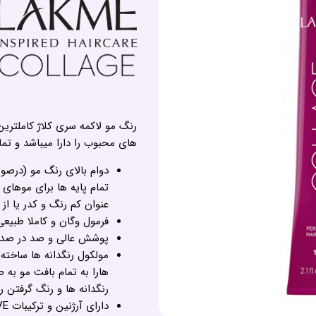
رنگ مو لاکمه سری کلاژ کاملتری
های محبوب را دارا میباشد و تم
تمام پایه ها برای موهای
عنوان کم رنگ و کدر یا از
فرمول وگان و کاملا طبیع
پوشش عالی و صد در صد سفیدی 
هارا به تمام بافت مو به
رنگدانه ها و رنگ گرفتن