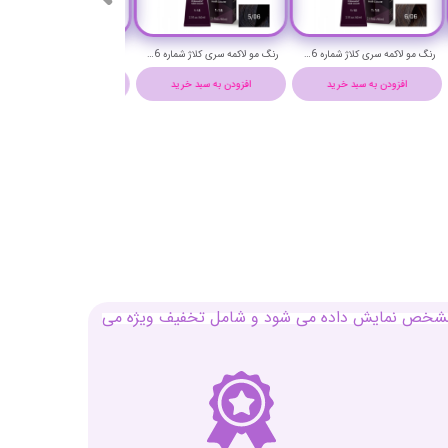
رنگ مو لاکمه سری کلاژ شماره 6/06 ( بلوند تیره گرم ) - Lakme Collage Hair Color
رنگ مو لاکمه سری کلاژ شماره 5/06 ( قهوه ای روشن گرم ) - Lakme Collage Hair Color
افزودن به سبد خرید
افزودن به سبد خرید
افزودن به سبد خرید
بل مشخص نمایش داده می شود و شامل تخفیف ویژه می