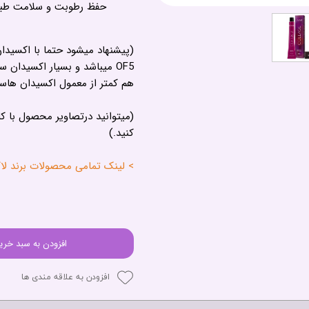
حفظ رطوبت و سلامت طبی
(پیشنهاد میشود حتما با اکسیدان
OF5 میباشد و بسیار اکسیدان
هم کمتر از معمول اکسیدان هاس
(میتوانید درتصاویر محصول با ک
کنید.)
> لینک تمامی محصولات برند لاکمه - 
افزودن به سبد خری
افزودن به علاقه مندی ها