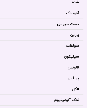
شده
آمونیاک
تست حیوانی
پارابن
سولفات
سیلیکون
لالونین
پارافین
الکل
نمک آلومینیوم