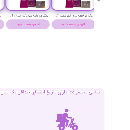
رنگ مو لاکمه سری کلاژ شماره 5/13 ( دودی طلایی قهوه ای روشن) - Lakme Collage Hair Color
رنگ مو لاکمه سری کلاژ شماره 10/21 ( دودی یاسی پلاتینیوم ) - Lakme Collage Hair Color
رنگ مو لاکمه سری کلاژ شماره 9/21 ( دودی یاسی خیلی روشن ) - Lakme Collage Hair Color
افزودن به سبد خرید
افزودن به سبد خرید
افزودن به سبد خرید
تمامی محصولات دارای تاریخ انقضای حداقل یک سال م