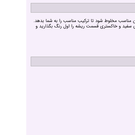
ود و در صورت نیاز به رنگ ریشه های سفید و خاکستری قسمت ریشه را اول رنگ بگذارید و