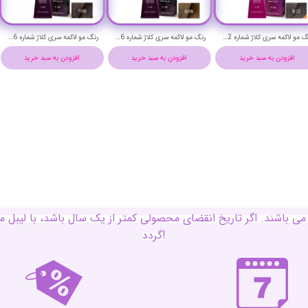
رنگ مو لاکمه سری کلاژ شماره 8/12 ( دودی یاسی روشن ) - Lakme Collage Hair Color
رنگ مو لاکمه سری کلاژ شماره 9/06 ( بلوند خیلی روشن گرم ) - Lakme Collage Hair Color
رنگ مو لاکمه سری کلاژ شماره 7/06 ( بلوند متوسط گرم ) - Lakme Collage Hair Color
افزودن به سبد خرید
افزودن به سبد خرید
افزودن به سبد خرید
ی باشند. اگر تاریخ انقضای محصولی کمتر از یک سال باشد، با لی
گردد!