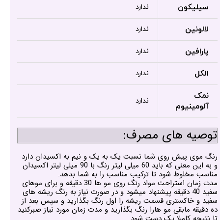
سیلیکون
ندارد
لالونین
ندارد
پارافین
ندارد
الکل
ندارد
نمک
ندارد
آلومینیوم
توصیه های مصرف:
رنگ موی پیش روی شما نسبت یک به یک و نیم به اکسیدان دارد
و به این معنی که باید 60 میلی لیتر رنگ با 90 میلی لیتر اکسیدان
مناسب مخلوط شود تا ترکیب مناسب را به شما بدهد.
مدت زمان استراحت مواد رنگ روی مو ها 30 دقیقه و برای موهای
سفید 40 دقیقه پیشنهاد میشود و در صورت نیاز به رنگ ریشه های
سفید و خاکستری قسمت ریشه را اول رنگ بگذارید و سپس بعد از
ده دقیقه مابقی مو هارا رنگ بگذارید و مدت زمان مورد نیاز صبرکنید
تا نتیجه کاملا یک دست شود.