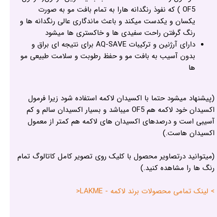
OF5 ) که نفوذ رنگدانه هارا به تمام بافت مو به صورت
یکسان و یکدست میکند و باعث ماندگاری عالی رنگدانه ها و
رنگ گرفتن راحت سفیدی ها و خاکستری ها میشود
دارای آرژنین و ترکیبات AQ-SAVE برای نتیجه ای براق و
بدون آسیب به بافت مو و حفظ رطوبت و سلامت طبیعی مو
ها
(پیشنهاد میشود حتما با اکسیدان لاکمه استفاده شود زیرا فرمول
اکسیدان خود لاکمه هم OF5 میباشد و بسیار اکسیدان سالم و کم
آسیبی است و درصدهای اکسیدان های لاکمه هم کمتر از معمول
اکسیدان هاست.)
(میتوانید درتصاویر محصول با کلیک روی تصویر کامل کاتالوگ تمام
رنگ ها را مشاهده کنید.)
> لینک تمامی محصولات برند لاکمه - LAKME<