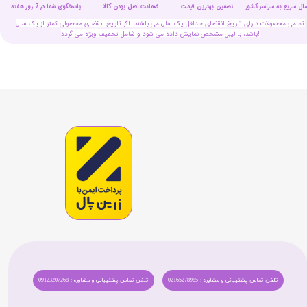
سال سریع به سراسر کشور
تضمین بهترین قیمت
پاسخگوی شما در 7 روز هفته
ضمانت اصل بودن کالا
تمامی محصولات دارای تاریخ انقضای حداقل یک سال می باشند. اگر تاریخ انقضای محصولی کمتر از یک سال
باشد، با لیبل مشخص نمایش داده می شود و شامل تخفیف ویژه می گردد!
تلفن تماس پشتیبانی و مشاوره : 02165278985
تلفن تماس پشتیبانی و مشاوره : 09123207268