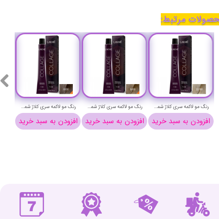
صولات مرتبط:
رنگ مو لاکمه سری کلاژ شماره 10/00 ( بلوند پلاتینیوم ) - Lakme Collage Hair Color
رنگ مو لاکمه سری کلاژ شماره 9/00 ( بلوند خیلی روشن ) - Lakme Collage Hair Color
رنگ مو لاکمه سری کلاژ شماره 8/00 ( بلوند روشن ) - Lakme Collage Hair Color
افزودن به سبد خرید
افزودن به سبد خرید
افزودن به سبد خرید
افزو