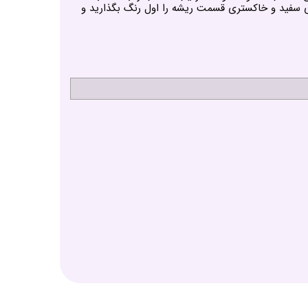
ود و در صورت نیاز به رنگ ریشه های سفید و خاکستری قسمت ریشه را اول رنگ بگذارید و