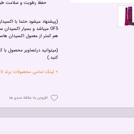
حفظ رطوبت و سلامت طبی
(پیشنهاد میشود حتما با اکسیدان
OF5 میباشد و بسیار اکسیدان
هم کمتر از معمول اکسیدان هاس
(میتوانید درتصاویر محصول با ک
کنید.)
> لینک تمامی محصولات برند لاکمه - 
افزودن به علاقه مندی ها