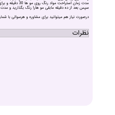
سپس بعد از ده دقیقه مابقی مو هارا رنگ بگذارید و مدت 
درصورت نیاز هم میتوانید برای مشاوره و هرسوالی با شمار
نظرات