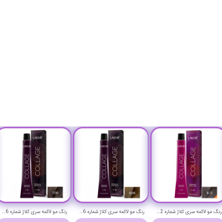
رنگ مو لاکمه سری کلاژ شماره 8/12 ( دودی یاسی روشن ) - Lakme Collage Hair Color
رنگ مو لاکمه سری کلاژ شماره 9/06 ( بلوند خیلی روشن گرم ) - Lakme Collage Hair Color
رنگ مو لاکمه سری کلاژ شماره 7/06 ( بلوند متوسط گرم ) - Lakme Collage Hair Color