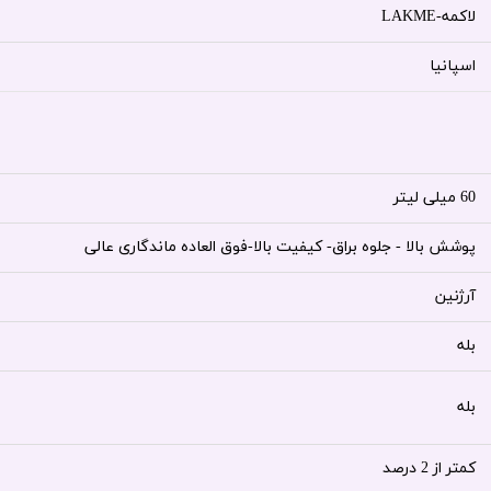
لاکمه-LAKME
اسپانیا
60 میلی لیتر
پوشش بالا - جلوه براق- کیفیت بالا-فوق العاده ماندگاری عالی
آرژنین
بله
بله
کمتر از 2 درصد