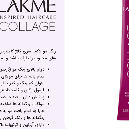
رنگ مو لاکمه سری کلاژ کاملتری
های محبوب را دارا میباشد و تم
تمام پایه ها برای موهای
عنوان کم رنگ و کدر یا از
فرمول وگان و کاملا طبیع
پوشش عالی و صد در صد سفیدی 
هارا به تمام بافت مو به
رنگدانه ها و رنگ گرفتن