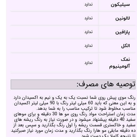
سیلیکون
ندارد
لالونین
ندارد
پارافین
ندارد
الکل
ندارد
نمک
ندارد
آلومینیوم
توصیه های مصرف:
رنگ موی پیش روی شما نسبت یک به یک و نیم به اکسیدان دارد
و به این معنی که باید 60 میلی لیتر رنگ با 90 میلی لیتر اکسیدان
مناسب مخلوط شود تا ترکیب مناسب را به شما بدهد.
مدت زمان استراحت مواد رنگ روی مو ها 30 دقیقه و برای موهای
سفید 40 دقیقه پیشنهاد میشود و در صورت نیاز به رنگ ریشه های
سفید و خاکستری قسمت ریشه را اول رنگ بگذارید و سپس بعد از
ده دقیقه مابقی مو هارا رنگ بگذارید و مدت زمان مورد نیاز صبرکنید
تا نتیجه کاملا یک دست شود.