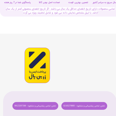
سال سریع به سراسر کشور
تضمین بهترین قیمت
پاسخگوی شما در 7 روز هفته
ضمانت اصل بودن کالا
تمامی محصولات دارای تاریخ انقضای حداقل یک سال می باشند. اگر تاریخ انقضای محصولی کمتر از یک سال
باشد، با لیبل مشخص نمایش داده می شود و شامل تخفیف ویژه می گردد!
تلفن تماس پشتیبانی و مشاوره : 02165278985
تلفن تماس پشتیبانی و مشاوره : 09123207268