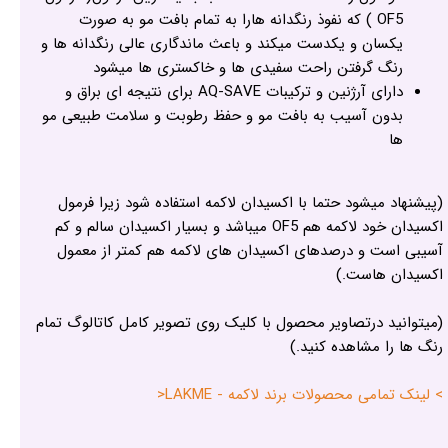
OF5 ) که نفوذ رنگدانه هارا به تمام بافت مو به صورت
یکسان و یکدست میکند و باعث ماندگاری عالی رنگدانه ها و
رنگ گرفتن راحت سفیدی ها و خاکستری ها میشود
دارای آرژنین و ترکیبات AQ-SAVE برای نتیجه ای براق و
بدون آسیب به بافت مو و حفظ رطوبت و سلامت طبیعی مو
ها
(پیشنهاد میشود حتما با اکسیدان لاکمه استفاده شود زیرا فرمول
اکسیدان خود لاکمه هم OF5 میباشد و بسیار اکسیدان سالم و کم
آسیبی است و درصدهای اکسیدان های لاکمه هم کمتر از معمول
اکسیدان هاست.)
(میتوانید درتصاویر محصول با کلیک روی تصویر کامل کاتالوگ تمام
رنگ ها را مشاهده کنید.)
> لینک تمامی محصولات برند لاکمه - LAKME<