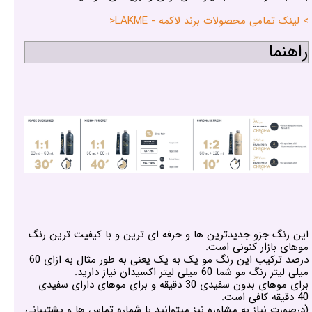
> لینک تمامی محصولات برند لاکمه - LAKME<
راهنما
این رنگ جزو جدیدترین ها و حرفه ای ترین و با کیفیت ترین رنگ
موهای بازار کنونی است.
درصد ترکیب این رنگ مو یک به یک یعنی به طور مثال به ازای 60
میلی لیتر رنگ مو شما 60 میلی لیتر اکسیدان نیاز دارید.
برای موهای بدون سفیدی 30 دقیقه و برای موهای دارای سفیدی
40 دقیقه کافی است.
(درصورت نیاز به مشاوره نیز میتوانید با شماره تماس ها و پشتیبانی