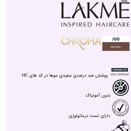
پوشش صد درصدی سفیدی موها در کد های HC
بدون آمونیاک
دارای تست درماتولوژی