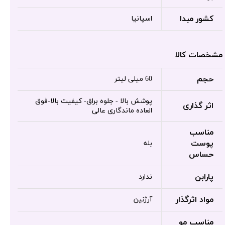
کشور مبدا
اسپانیا
مشخصات کالا
حجم
60 میلی لیتر
پوشش بالا - جلوه براق- کیفیت بالا-فوق
اثر گذاری
العاده ماندگاری عالی
مناسب
پوست
بله
حساس
پارابن
ندارد
مواد اثرگذار
آرژنین
مناسب مو