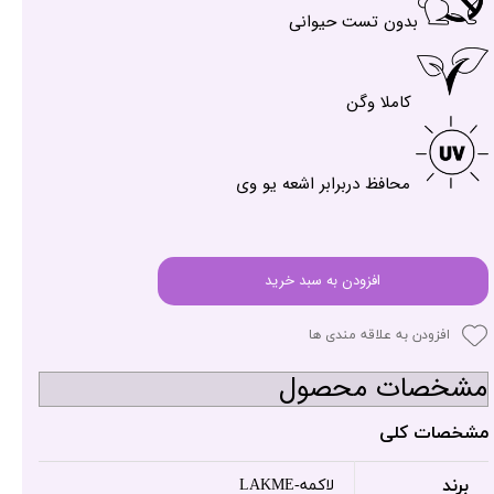
بدون تست حیوانی
کاملا وگن
محافظ دربرابر اشعه یو وی
افزودن به سبد خرید
افزودن به علاقه مندی ها
مشخصات محصول
مشخصات کلی
برند
لاکمه-LAKME