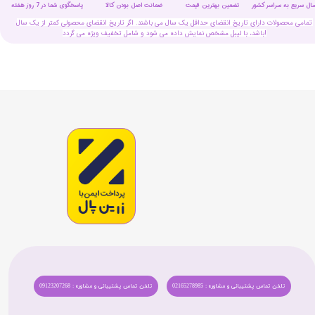
سال سریع به سراسر کشور
تضمین بهترین قیمت
پاسخگوی شما در 7 روز هفته
ضمانت اصل بودن کالا
تمامی محصولات دارای تاریخ انقضای حداقل یک سال می باشند. اگر تاریخ انقضای محصولی کمتر از یک سال
باشد، با لیبل مشخص نمایش داده می شود و شامل تخفیف ویژه می گردد!
تلفن تماس پشتیبانی و مشاوره : 02165278985
تلفن تماس پشتیبانی و مشاوره : 09123207268