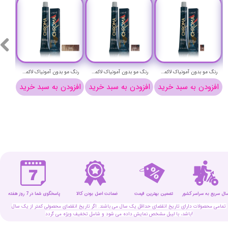
رنگ مو بدون آمونیاک لاکمه سری کروما شماره 7/60 ( بلوند فندقی متوسط ) - Lakme Chroma Hair Color
رنگ مو بدون آمونیاک لاکمه سری کروما شماره 5/60 (قهوه ای فندقی روشن ) - Lakme Chroma Hair Color
رنگ مو بدون آمونیاک لاکمه سری کروما شماره 8/00 ( بلوند روشن ) - Lakme Chroma Hair Color
افزودن به سبد خرید
افزودن به سبد خرید
افزودن به سبد خرید
افزو
سال سریع به سراسر کشور
تضمین بهترین قیمت
پاسخگوی شما در 7 روز هفته
ضمانت اصل بودن کالا
تمامی محصولات دارای تاریخ انقضای حداقل یک سال می باشند. اگر تاریخ انقضای محصولی کمتر از یک سال
باشد، با لیبل مشخص نمایش داده می شود و شامل تخفیف ویژه می گردد!