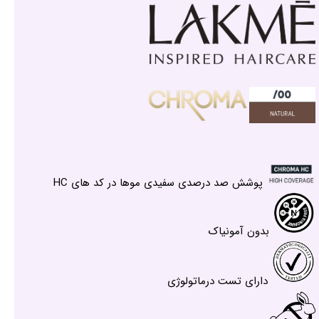
پوشش صد درصدی سفیدی موها در کد های HC
بدون آمونیاک
دارای تست درماتولوژی