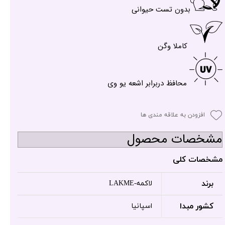
بدون تست حیوانی
کاملا وگن
محافظ دربرابر اشعه یو وی
افزودن به علاقه مندی ها
مشخصات محصول
مشخصات کلی
برند
لاکمه-LAKME
کشور مبدا
اسپانیا