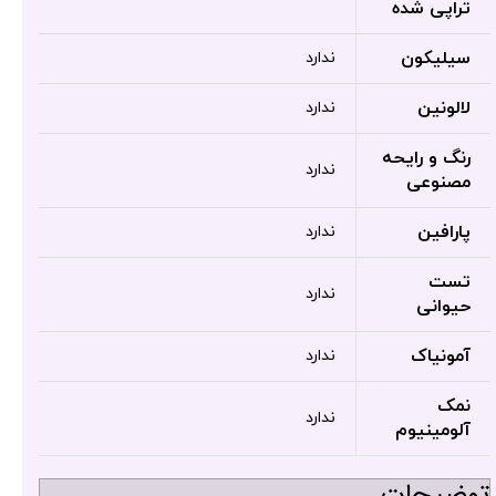
تراپی شده
سیلیکون
ندارد
لالونین
ندارد
رنگ و رایحه
ندارد
مصنوعی
پارافین
ندارد
تست
ندارد
حیوانی
آمونیاک
ندارد
نمک
ندارد
آلومینیوم
توضیحات