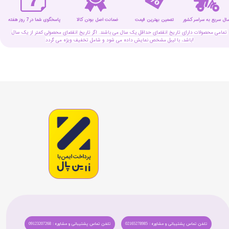
سال سریع به سراسر کشور
تضمین بهترین قیمت
پاسخگوی شما در 7 روز هفته
ضمانت اصل بودن کالا
تمامی محصولات دارای تاریخ انقضای حداقل یک سال می باشند. اگر تاریخ انقضای محصولی کمتر از یک سال
باشد، با لیبل مشخص نمایش داده می شود و شامل تخفیف ویژه می گردد!
تلفن تماس پشتیبانی و مشاوره : 02165278985
تلفن تماس پشتیبانی و مشاوره : 09123207268