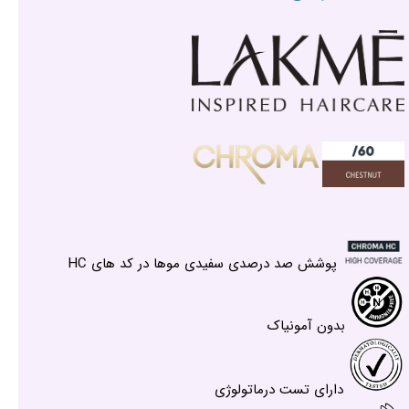
پوشش صد درصدی سفیدی موها در کد های HC
بدون آمونیاک
دارای تست درماتولوژی