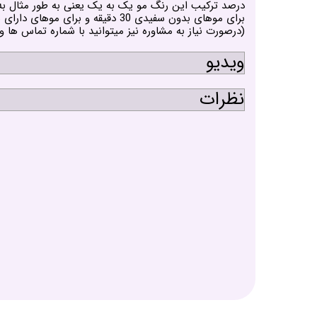
درصد ترکیب این رنگ مو یک به یک یعنی به طور مثال به ازای 60 میلی لیتر رنگ مو شما 60 میلی لیتر اکسیدان 
برای موهای بدون سفیدی 30 دقیقه و برای موهای دارای سفیدی 40 دقیقه کافی است.
(درصورت نیاز به مشاوره نیز میتوانید با شماره تماس ها
ویدیو
نظرات