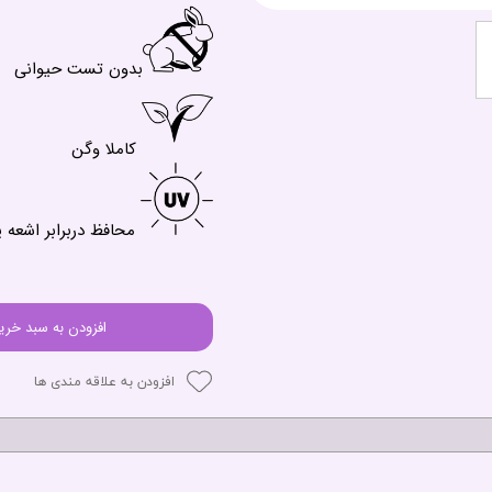
بدون تست حیوانی
کاملا وگن
محافظ دربرابر اشعه 
افزودن به سبد خری
افزودن به علاقه مندی ها