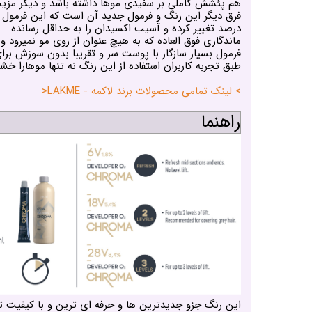
هم پئشش کاملی بر سفیدی موها داشته باشد و دیگر مزی
درصد تغییر کرده و آسیب اکسیدان را به حداقل رسانده
ماندگاری فوق العاده که به هیچ عنوان از روی مو نمیرود و
فرمول بسیار سازگار با پوست سر و تقریبا بدون سوزش بر
طبق تجربه کاربران استفاده از این رنگ نه تنها موهارا 
> لینک تمامی محصولات برند لاکمه - LAKME<
راهنما
این رنگ جزو جدیدترین ها و حرفه ای ترین و با کیفیت ت