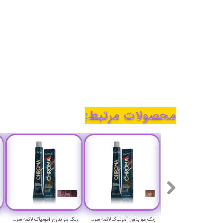
محصولات مرتبط:
رنگ مو بدون آمونیاک لاکمه سری کروما شماره 6/44 ( بلوند مسی غلیظ تیره ) - Lakme Chroma Hair Color
رنگ مو بدون آمونیاک لاکمه سری کروما شماره 8/34 ( بلوند طلایی مسی روشن ) - Lakme Chroma Hair Color
رنگ مو بدون آمونیاک لاکمه سری کروما شماره 4/22 ( یاسی متوسط غلیظ ) - Lakme Chroma Hair Color