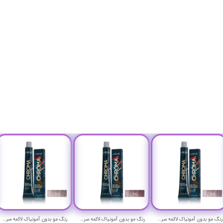
رنگ مو بدون آمونیاک لاکمه سری کروما شماره 10/20 ( بلوند یاسی پلاتینیوم ) - Lakme Chroma Hair Color
رنگ مو بدون آمونیاک لاکمه سری کروما شماره 9/20 ( بلوند یاسی خیلی روشن ) - Lakme Chroma Hair Color
رنگ مو بدون آمونیاک لاکمه سری کروما شماره 10/17 ( بلوند دودی آبی پلاتینیوم ) - Lakme Chroma Hair Color