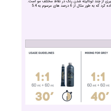
ی از چند تونالیته شدن رنگ در نقاط مختلف مو است.
فرق دیگر این رنگ و فرمول جدید آن است که این فرمول درصورت استفاده از اکسیدان خود میتوان با درصد کمتری از اکسیدان استفاده کرد که به طور مثال از 6 درصد های مرسوم به 5.4