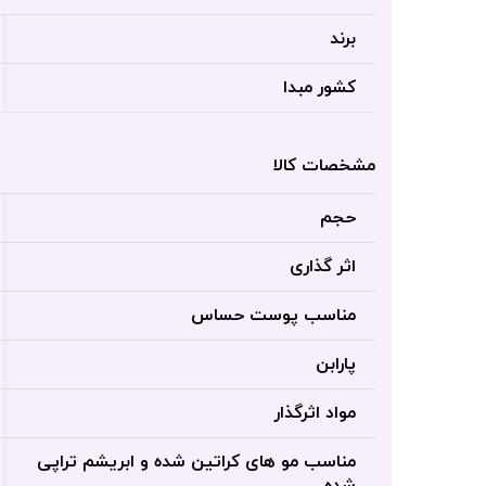
برند
کشور مبدا
مشخصات کالا
حجم
اثر گذاری
مناسب پوست حساس
پارابن
مواد اثرگذار
مناسب مو های کراتین شده و ابریشم تراپی