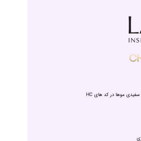
دی موها در کد های HC
ی