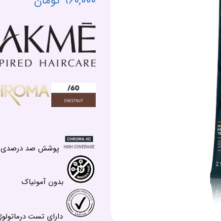
۹۶۰,۰۰۰ تومان
پوشش صد درصدی سفی
بدون آمونیاک
دارای تست درماتولوژ