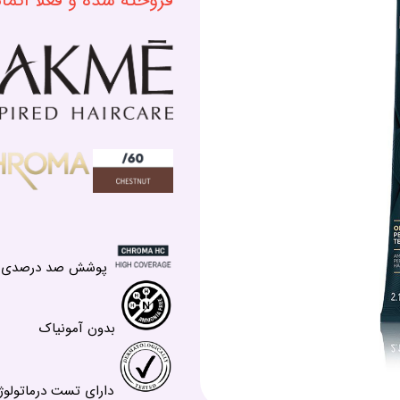
فروخته شده و فعلا اتم
پوشش صد درصدی سفی
بدون آمونیاک
دارای تست درماتولوژ