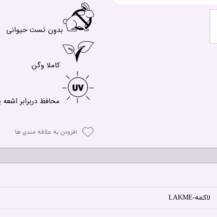
بدون تست حیوانی
کاملا وگن
محافظ دربرابر اشعه 
افزودن به علاقه مندی ها
لاکمه-LAKME