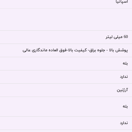
اسپانیا
60 میلی لیتر
پوشش بالا - جلوه براق- کیفیت بالا-فوق العاده ماندگاری عالی
بله
ندارد
آرژنین
بله
ندارد