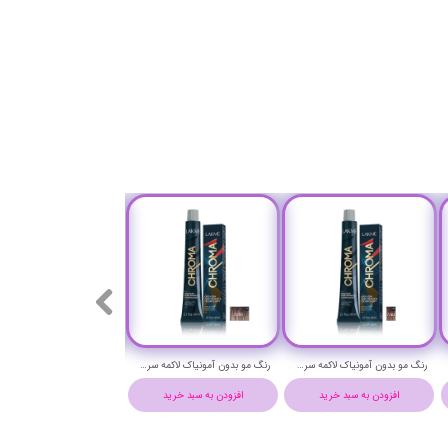
رنگ مو بدون آمونیاک لاکمه سری کروما شماره 8/17 ( بلوند دودی آبی روشن ) - Lakme Chroma Hair Color
رنگ مو بدون آمونیاک لاکمه سری کروما شماره 7/66 ( بلوند شکلاتی فندقی متوسط ) - Lakme Chroma Hair Color
افزودن به سبد خرید
افزودن به سبد خرید
افزودن به سبد خرید