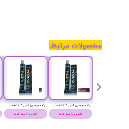
محصولات مرتبط:
رنگ مو بدون آمونیاک لاکمه سری کروما شماره 6/44 ( بلوند مسی غلیظ تیره ) - Lakme Chroma Hair Color
رنگ مو بدون آمونیاک لاکمه سری کروما شماره 8/34 ( بلوند طلایی مسی روشن ) - Lakme Chroma Hair Color
رنگ مو بدون آمونیاک لاکمه سری کروما شماره 4/22 ( یاسی متوسط غلیظ ) - Lakme Chroma Hair Color
افزودن به سبد خرید
افزودن به سبد خرید
افزودن به سبد خرید