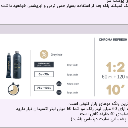
ای پوست سر
خشک نمیکند بلکه بعد از استفاده بسیار حس نرمی و ابریشمی خواهید داشت
رین رنگ موهای بازار کنونی است.
نیاز دارید.
 و پشتیبانی سایت درتماس باشید)