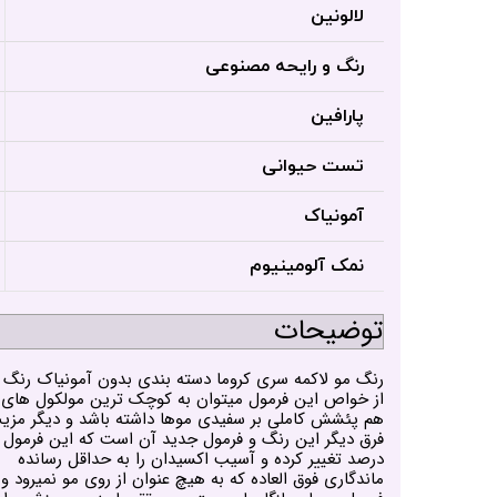
لالونین
رنگ و رایحه مصنوعی
پارافین
تست حیوانی
آمونیاک
نمک آلومینیوم
توضیحات
هم پئشش کاملی بر سفیدی موها داشته باشد و دیگر مزی
درصد تغییر کرده و آسیب اکسیدان را به حداقل رسانده
ماندگاری فوق العاده که به هیچ عنوان از روی مو نمیرود و