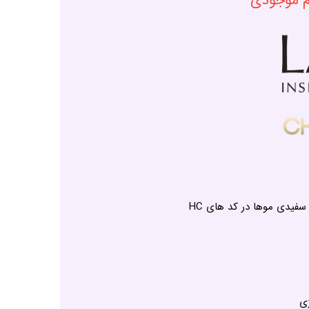
ام موجودی
دی موها در کد های HC
ی