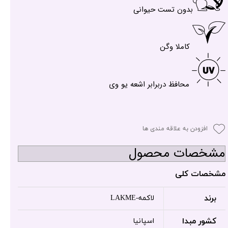
بدون تست حیوانی
کاملا وگن
محافظ دربرابر اشعه یو وی
افزودن به علاقه مندی ها
مشخصات محصول
مشخصات کلی
برند
لاکمه-LAKME
کشور مبدا
اسپانیا