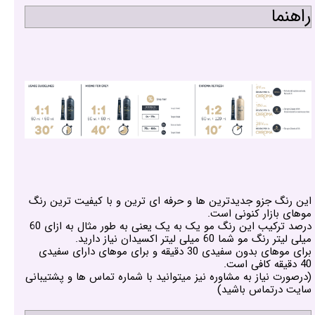
راهنما
این رنگ جزو جدیدترین ها و حرفه ای ترین و با کیفیت ترین رنگ
موهای بازار کنونی است.
درصد ترکیب این رنگ مو یک به یک یعنی به طور مثال به ازای 60
میلی لیتر رنگ مو شما 60 میلی لیتر اکسیدان نیاز دارید.
برای موهای بدون سفیدی 30 دقیقه و برای موهای دارای سفیدی
40 دقیقه کافی است.
(درصورت نیاز به مشاوره نیز میتوانید با شماره تماس ها و پشتیبانی
سایت درتماس باشید)