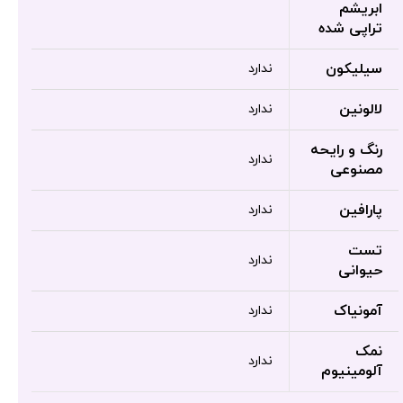
ابریشم
تراپی شده
سیلیکون
ندارد
لالونین
ندارد
رنگ و رایحه
ندارد
مصنوعی
پارافین
ندارد
تست
ندارد
حیوانی
آمونیاک
ندارد
نمک
ندارد
آلومینیوم