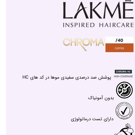
پوشش صد درصدی سفیدی موها در کد های HC
بدون آمونیاک
دارای تست درماتولوژی