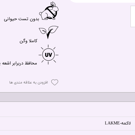
بدون تست حیوانی
کاملا وگن
محافظ دربرابر اشعه 
افزودن به علاقه مندی ها
لاکمه-LAKME