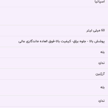
اسپانیا
60 میلی لیتر
پوشش بالا - جلوه براق- کیفیت بالا-فوق العاده ماندگاری عالی
بله
ندارد
آرژنین
بله
ندارد