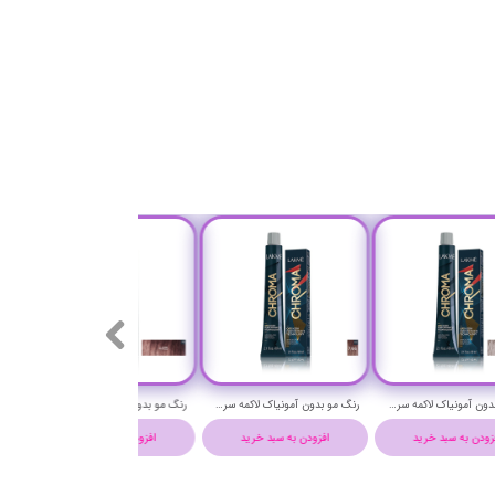
رنگ مو بدون آمونیاک لاکمه سری کروما شماره 8/17 ( بلوند دودی آبی روشن ) - Lakme Chroma Hair Color
رنگ مو بدون آمونیاک لاکمه سری کروما شماره 7/66 ( بلوند شکلاتی فندقی متوسط ) - Lakme Chroma Hair Color
افزودن به سبد خرید
افزودن به سبد خرید
افزودن به سبد خرید