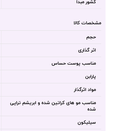
کشور مبدا
مشخصات کالا
حجم
اثر گذاری
مناسب پوست حساس
پارابن
مواد اثرگذار
مناسب مو های کراتین شده و ابریشم تراپی
شده
سیلیکون