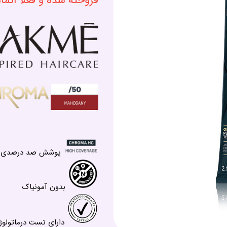
فروخته شده و فعلا اتم
پوشش صد درصدی سفی
بدون آمونیاک
دارای تست درماتولوژ