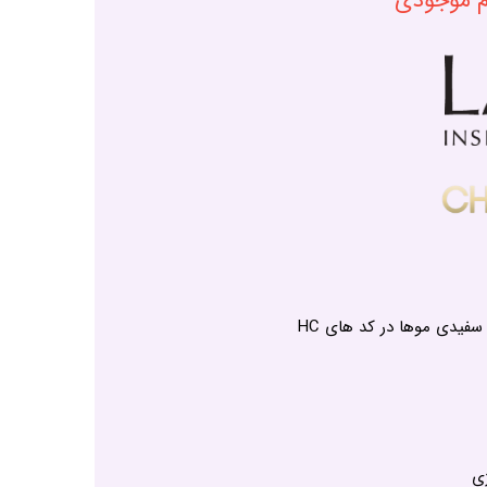
ام موجودی
دی موها در کد های HC
ی