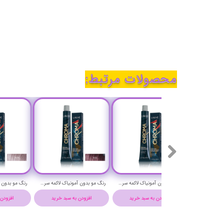
محصولات مرتبط:
رنگ مو بدون آمونیاک لاکمه سری کروما شماره 6/44 ( بلوند مسی غلیظ تیره ) - Lakme Chroma Hair Color
رنگ مو بدون آمونیاک لاکمه سری کروما شماره 8/34 ( بلوند طلایی مسی روشن ) - Lakme Chroma Hair Color
رنگ مو بدون آمونیاک لاکمه سری کروما شماره 4/22 ( یاسی متوسط غلیظ ) - Lakme Chroma Hair Color
افزودن به سبد خرید
افزودن به سبد خرید
افزودن به سبد خرید