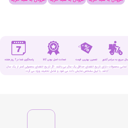
سال سریع به سراسر کشور
تضمین بهترین قیمت
پاسخگوی شما در 7 روز هفته
ضمانت اصل بودن کالا
تمامی محصولات دارای تاریخ انقضای حداقل یک سال می باشند. اگر تاریخ انقضای محصولی کمتر از یک سال
باشد، با لیبل مشخص نمایش داده می شود و شامل تخفیف ویژه می گردد!