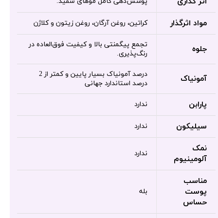
اثر گذاری
پوشش‌دهی کامل موهای سفید.
مواد اثرگذار
کراتین، روغن آرگان، روغن زیتون و کلاژن
تجمع پیگمنتی بالا و کیفیت فوق‌العاده در
جلوه
رنگ‌پذیری.
درصد آمونیاک بسیار پایین و کمتر از 2
آمونیاک
درصد استاندارد جهانی
پارابن
ندارد
سیلیکون
ندارد
نمک
ندارد
آلومینیوم
مناسب
پوست
بله
حساس