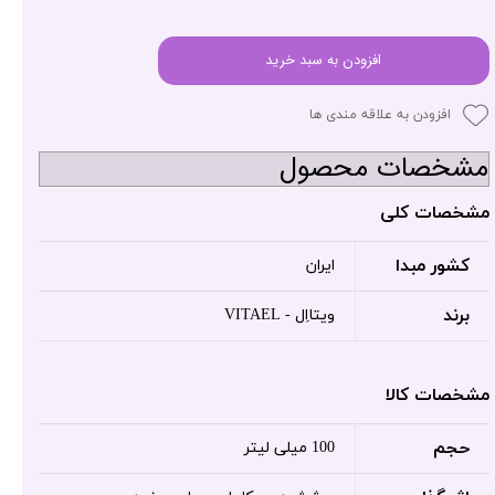
افزودن به سبد خرید
افزودن به علاقه مندی ها
مشخصات محصول
مشخصات کلی
کشور مبدا
ایران
برند
ویتااِل - VITAEL
مشخصات کالا
حجم
100 میلی لیتر