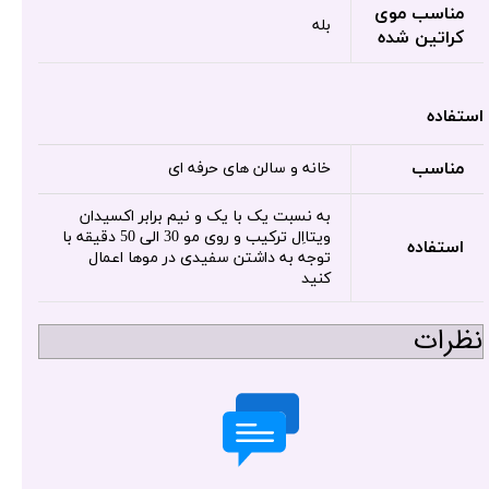
مناسب موی
بله
کراتین شده
استفاده
مناسب
خانه و سالن های حرفه ای
به نسبت یک با یک و نیم برابر اکسیدان
ویتااِل ترکیب و روی مو 30 الی 50 دقیقه با
استفاده
توجه به داشتن سفیدی در موها اعمال
کنید
نظرات