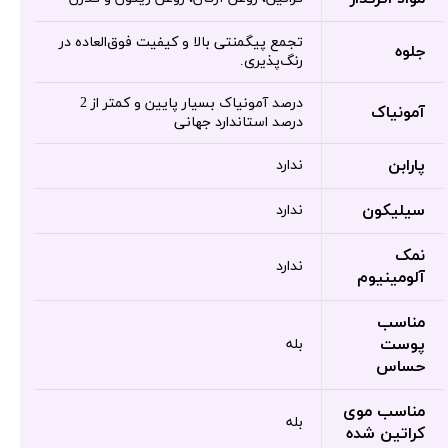
تجمع پیگمنتی بالا و کیفیت فوق‌العاده در
جلوه
رنگ‌پذیری.
درصد آمونیاک بسیار پایین و کمتر از 2
آمونیاک
درصد استاندارد جهانی
پارابن
ندارد
سیلیکون
ندارد
نمک
ندارد
آلومینیوم
مناسب
پوست
بله
حساس
مناسب موی
بله
کراتین شده