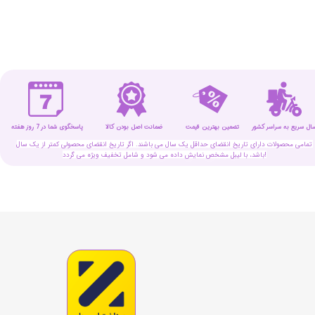
سال سریع به سراسر کشور
تضمین بهترین قیمت
پاسخگوی شما در 7 روز هفته
ضمانت اصل بودن کالا
تمامی محصولات دارای تاریخ انقضای حداقل یک سال می باشند. اگر تاریخ انقضای محصولی کمتر از یک سال
باشد، با لیبل مشخص نمایش داده می شود و شامل تخفیف ویژه می گردد!