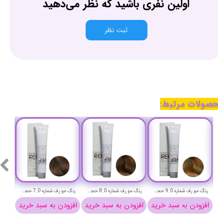
اولین نفری باشید که نظر می‌دهید
ثبت نظر
صولات مرتبط:
رنگ مو رف شماره 9.0 حجم 100 میلی لیتر (بلوند طبیعی خیلی روشن)-REF Permanent Hair Color
رنگ مو رف شماره 8.0 حجم 100 میلی لیتر (بلوند طبیعی روشن)-REF Permanent Hair Color
رنگ مو رف شماره 7.0 حجم 100 میلی لیتر (بلوند طبیعی)-REF Permanent Hair Color
افزودن به سبد خرید
افزودن به سبد خرید
افزودن به سبد خرید
افزو