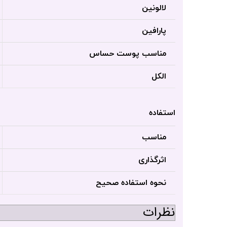
لالونین
پارافین
مناسب پوست حساس
الکل
استفاده
مناسب
اثرگذاری
نحوه استفاده صحیح
نظرات