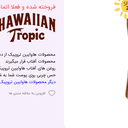
فروخته شده و فعلا اتم
محصولات هاوایین تروپیک از دس
محصولات آفتاب قرار میگیرند
روغن های آفتاب هاوایین تروپیک
حس چربی روی پوست شما به شم
دیگر محصولات هاوایین تروپیک - AIIAN TROPIC
افزودن به علاقه مندی ها