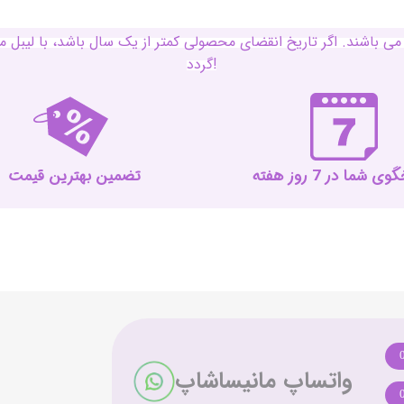
ی باشند. اگر تاریخ انقضای محصولی کمتر از یک سال باشد، با لی
گردد!
 شما در 7 روز هفته
تضمین بهترین قیمت
واتساپ مانیساشاپ