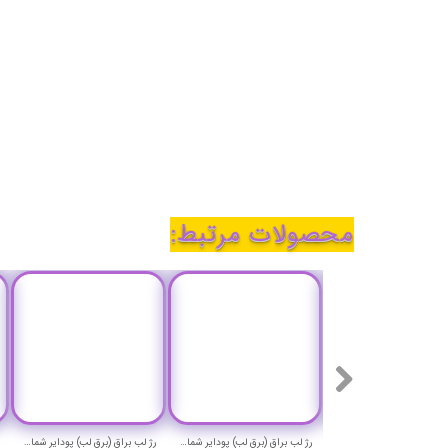
محصولات مرتبط:
رژ لب براق (برق لب) پودایر شماره 10 - Pudaier silky lip gloss 10
رژ لب براق (برق لب) پودایر شماره 7 - Pudaier silky lip gloss 7
رژ لب براق (برق لب) پودایر شماره 1 - Pudaier silky lip gloss 1