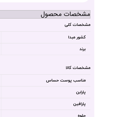
مشخصات محصول
مشخصات کلی
کشور مبدا
برند
مشخصات کالا
مناسب پوست حساس
پارابن
پارافین
جلوه