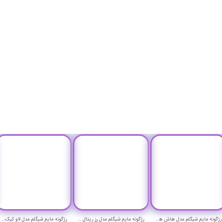
رژگونه مایع شیگلم مدل هاش هاش - SHEGLAM Color Bloom Liquid Blush Matte Finish-Hush Hush
رژگونه مایع شیگلم مدل رز ریتال - SHEGLAM Color Bloom Liquid Blush Matte Finish-Rose Ritual
رژگونه مایع شیگلم مدل لاو کیک - SHEGLAM Liquid Blush Shimmer Finish-Love Cake