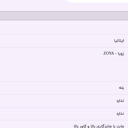
ایتالیا
زویا - ZOYA
بله
ندارد
ندارد
مات با ماندگاری بالا و کاور بالا