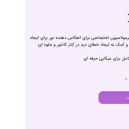
ی فرمولاسیون اختصاصی برای انعکاس دهنده نور برای ایجاد
 کمک به ایجاد خطای دید در کنار کانتور و جلوه ای
امل برای میکاپی حرفه ای
 <
د