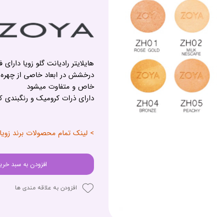
هایلایتر رادیانت گلو زویا دارا
درخشش در ابعاد خاصی از چهره و
خاص و متفاوت میشود
دارای ذرات کرومیک و رنگبندی ک
> لینک تمام محصولات برند زویا
افزودن به سبد خری
افزودن به علاقه مندی ها