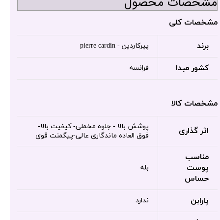
مشخصات محصول
مشخصات کلی
برند
پیرکاردین - pierre cardin
کشور مبدا
فرانسه
مشخصات کالا
پوشش بالا - جلوه مخملی- کیفیت بالا-
اثر گذاری
فوق العاده ماندگاری عالی-پیگمنت قوی
مناسب
پوست
بله
حساس
پارابن
ندارد