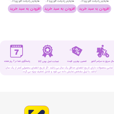
هایلایتر رادیانت گلو زویا کد 4 - ZOYA HIGHLIGHTER RADIANT GLOW
هایلایتر رادیانت گلو زویا کد 3 - ZOYA HIGHLIGHTER RADIANT GLOW
هایلایتر رادیانت گلو زویا کد 2 - ZOYA HIGHLIGHTER RADIANT GLOW
افزودن به سبد خرید
افزودن به سبد خرید
افزودن به سبد خرید
افزو
سال سریع به سراسر کشور
تضمین بهترین قیمت
پاسخگوی شما در 7 روز هفته
ضمانت اصل بودن کالا
تمامی محصولات دارای تاریخ انقضای حداقل یک سال می باشند. اگر تاریخ انقضای محصولی کمتر از یک سال
باشد، با لیبل مشخص نمایش داده می شود و شامل تخفیف ویژه می گردد!