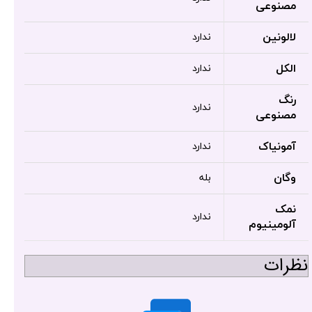
مصنوعی
لالونین
ندارد
الکل
ندارد
رنگ
ندارد
مصنوعی
آمونیاک
ندارد
وگان
بله
نمک
ندارد
آلومینیوم
نظرات