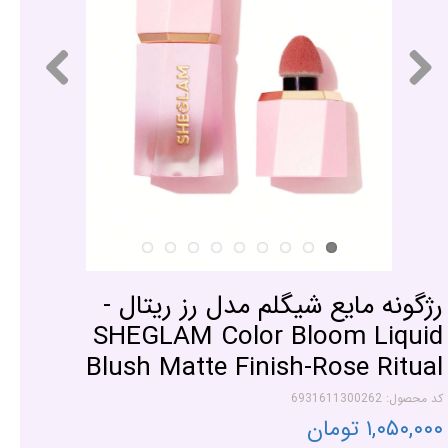
رژگونه مایع شیگلم مدل رز ریتال -
SHEGLAM Color Bloom Liquid
Blush Matte Finish-Rose Ritual
کد محصول: 6931611300262
۱,۰۵۰,۰۰۰ تومان