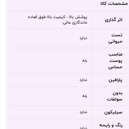
مشخصات کالا
پوشش بالا - کیفیت بالا-فوق العاده
اثر گذاری
ماندگاری عالی
تست
ندارد
حیوانی
مناسب
پوست
بله
حساس
پارافین
ندارد
بدون
بله
سولفات
سیلیکون
ندارد
رنگ و رایحه
ندارد