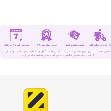
سال سریع به سراسر کشور
تضمین بهترین قیمت
پاسخگوی شما در 7 روز هفته
ضمانت اصل بودن کالا
تمامی محصولات دارای تاریخ انقضای حداقل یک سال می باشند. اگر تاریخ انقضای محصولی کمتر از یک سال
باشد، با لیبل مشخص نمایش داده می شود و شامل تخفیف ویژه می گردد!