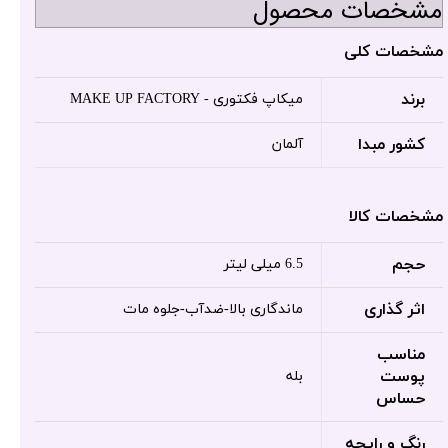
مشخصات محصول
مشخصات کلی
برند
میکاپ فکتوری - MAKE UP FACTORY
کشور مبدا
آلمان
مشخصات کالا
حجم
6.5 میلی لیتر
اثر گذاری
ماندگاری بالا-ضدآب-جلوه مات
مناسب
پوست
بله
حساس
رنگ و رایحه