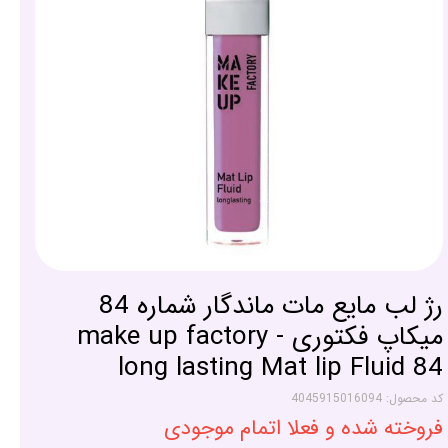
رژ لب مایع مات ماندگار شماره 84
میکاپ فکتوری - make up factory
long lasting Mat lip Fluid 84
کد محصول: 4045915016094
فروخته شده و فعلا اتمام موجودی