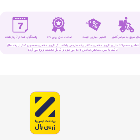
سال سریع به سراسر کشور
تضمین بهترین قیمت
پاسخگوی شما در 7 روز هفته
ضمانت اصل بودن کالا
تمامی محصولات دارای تاریخ انقضای حداقل یک سال می باشند. اگر تاریخ انقضای محصولی کمتر از یک سال
باشد، با لیبل مشخص نمایش داده می شود و شامل تخفیف ویژه می گردد!