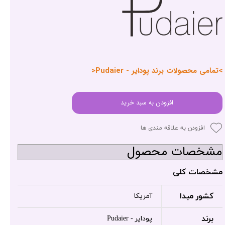
>تمامی محصولات برند پودایر - Pudaier<
افزودن به سبد خرید
افزودن به علاقه مندی ها
مشخصات محصول
مشخصات کلی
کشور مبدا
آمریکا
برند
پودایر - Pudaier