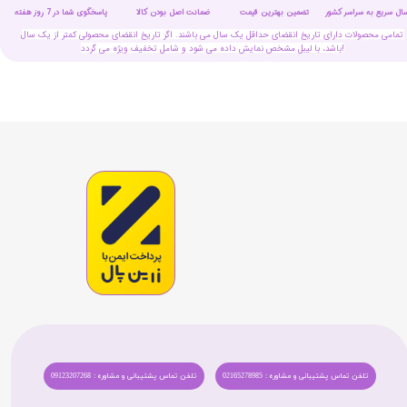
سال سریع به سراسر کشور
تضمین بهترین قیمت
پاسخگوی شما در 7 روز هفته
ضمانت اصل بودن کالا
تمامی محصولات دارای تاریخ انقضای حداقل یک سال می باشند. اگر تاریخ انقضای محصولی کمتر از یک سال
باشد، با لیبل مشخص نمایش داده می شود و شامل تخفیف ویژه می گردد!
تلفن تماس پشتیبانی و مشاوره : 02165278985
تلفن تماس پشتیبانی و مشاوره : 09123207268