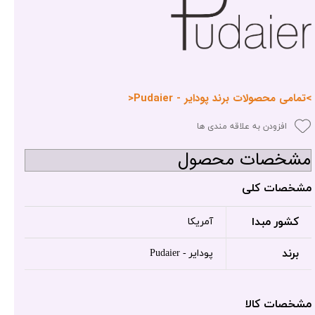
>تمامی محصولات برند پودایر - Pudaier<
افزودن به علاقه مندی ها
مشخصات محصول
مشخصات کلی
کشور مبدا
آمریکا
برند
پودایر - Pudaier
مشخصات کالا