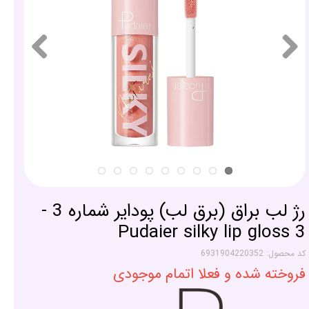
رژ لب براق (برق لب) پودایر شماره 3 -
Pudaier silky lip gloss 3
کد محصول: 6931904220352
فروخته شده و فعلا اتمام موجودی