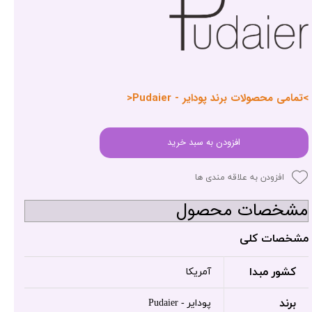
>تمامی محصولات برند پودایر - Pudaier<
افزودن به سبد خرید
افزودن به علاقه مندی ها
مشخصات محصول
مشخصات کلی
کشور مبدا
آمریکا
برند
پودایر - Pudaier