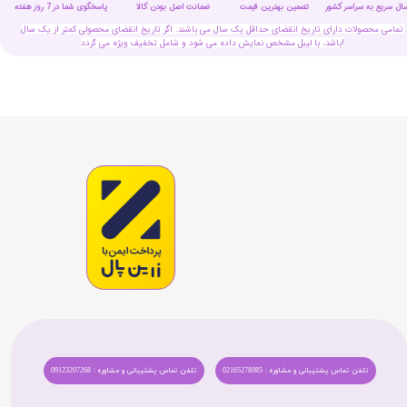
سال سریع به سراسر کشور
تضمین بهترین قیمت
پاسخگوی شما در 7 روز هفته
ضمانت اصل بودن کالا
تمامی محصولات دارای تاریخ انقضای حداقل یک سال می باشند. اگر تاریخ انقضای محصولی کمتر از یک سال
باشد، با لیبل مشخص نمایش داده می شود و شامل تخفیف ویژه می گردد!
تلفن تماس پشتیبانی و مشاوره : 02165278985
تلفن تماس پشتیبانی و مشاوره : 09123207268