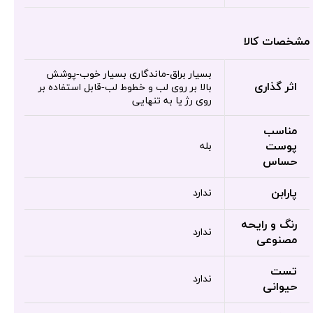
مشخصات کالا
بسیار براق-ماندگاری بسیار خوب-پوشش
اثر گذاری
بالا بر روی لب و خطوط لب-قابل استفاده بر
روی رژ یا به تنهایی
مناسب
پوست
بله
حساس
پارابن
ندارد
رنگ و رایحه
ندارد
مصنوعی
تست
ندارد
حیوانی