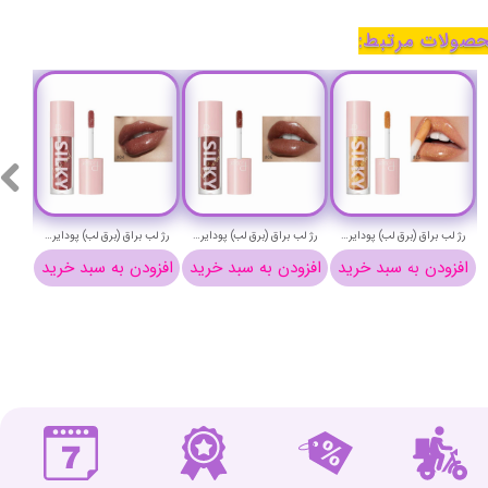
صولات مرتبط:
رژ لب براق (برق لب) پودایر شماره 15 - Pudaier silky lip gloss 15
رژ لب براق (برق لب) پودایر شماره 6 - Pudaier silky lip gloss 6
رژ لب براق (برق لب) پودایر شماره 4 - Pudaier silky lip gloss 4
افزودن به سبد خرید
افزودن به سبد خرید
افزودن به سبد خرید
افزو