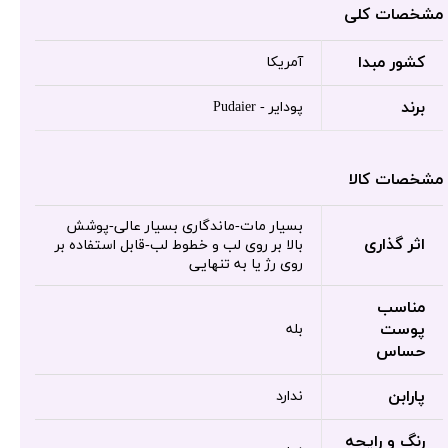
مشخصات کلی
کشور مبدا
آمریکا
برند
پودایر - Pudaier
مشخصات کالا
بسیار مات-ماندگاری بسیار عالی-پوشش
اثر گذاری
بالا بر روی لب و خطوط لب-قابل استفاده بر
روی رژ یا به تنهایی
مناسب
پوست
بله
حساس
پارابن
ندارد
رنگ و رایحه