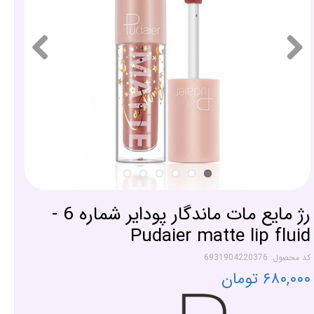
رژ مایع مات ماندگار پودایر شماره 6 -
Pudaier matte lip fluid
کد محصول: 6931904220376
۶۸۰,۰۰۰ تومان