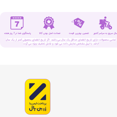
سال سریع به سراسر کشور
تضمین بهترین قیمت
پاسخگوی شما در 7 روز هفته
ضمانت اصل بودن کالا
تمامی محصولات دارای تاریخ انقضای حداقل یک سال می باشند. اگر تاریخ انقضای محصولی کمتر از یک سال
باشد، با لیبل مشخص نمایش داده می شود و شامل تخفیف ویژه می گردد!