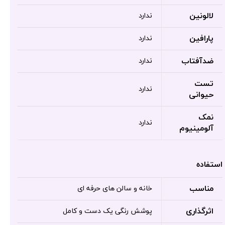
لالونین
ندارد
پارافین
ندارد
ضدآفتاب
ندارد
تست
ندارد
حیوانی
نمک
ندارد
آلومینیوم
استفاده
مناسب
خانه و سالن های حرفه ای
اثرگذاری
پوشش رنگی یک دست و کامل