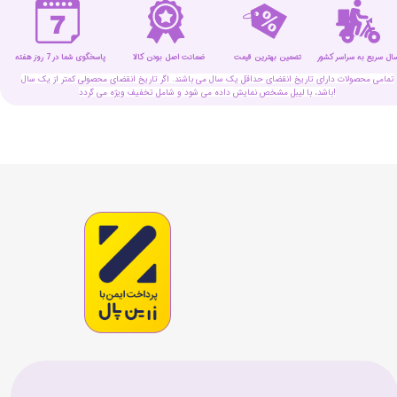
سال سریع به سراسر کشور
تضمین بهترین قیمت
پاسخگوی شما در 7 روز هفته
ضمانت اصل بودن کالا
تمامی محصولات دارای تاریخ انقضای حداقل یک سال می باشند. اگر تاریخ انقضای محصولی کمتر از یک سال
باشد، با لیبل مشخص نمایش داده می شود و شامل تخفیف ویژه می گردد!