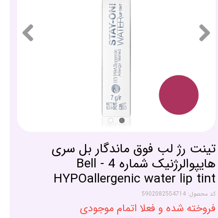
تینت رژ لب فوق ماندگار بل سری
هایپوالرژنیک شماره 4 - Bell
HYPOallergenic water lip tint
کد محصول: 5902082554714
فروخته شده و فعلا اتمام موجودی