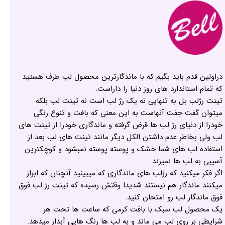
دراولین قدم باید بگیم که با ماندگارترین محصول لب طرف هستید
که تمام استاندارد های روز دنیا را داراست.
تینت رژلب بل به تنهایی نه یک رژ لب است نه تینت لب بلکه
میتوان گفت جفت آنهاست به این معنی که بافت و تنوع رنگی
خودرا از دنیای رژ لب ها قرض گرفته و ماندگاری خودرا از تینت های
لب ولی بخاطر عدم داشتن الکل دیگر مانند تینت های لب بعد از
استفاده لب های شما خشک و پوسته پوسته نمبشود و کوچکترین
آسیبی به لب ها نمیزند
اگر فکر میکنید که رژلب های ماندگاری که میبینید آنچنان که ابراز
میکنند ماندگار هم نیستند شدیدا وقتش رسیده که تینت رژ لب فوق
فوق ماندگار لب رو امتحان کنید.
یک محصول لب سبک با بافت کرمی که ساعت ها تحت هر
شرایطی بر روی لب می ماند و به لب ها رنگ هایی آبدار میدهد.