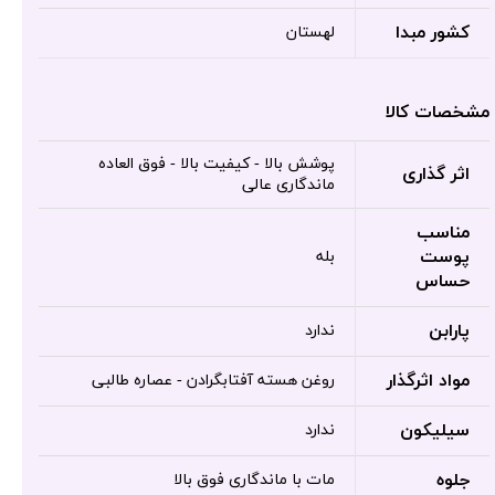
کشور مبدا
لهستان
مشخصات کالا
پوشش بالا - کیفیت بالا - فوق العاده
اثر گذاری
ماندگاری عالی
مناسب
پوست
بله
حساس
پارابن
ندارد
مواد اثرگذار
روغن هسته آفتابگرادن - عصاره طالبی
سیلیکون
ندارد
جلوه
مات با ماندگاری فوق بالا