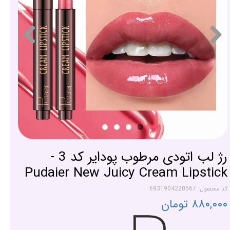
رژ لب اتودی مرطوب پودایر کد 3 -
Pudaier New Juicy Cream Lipstick
کد محصول: 6931904220567
۸۸۰,۰۰۰ تومان