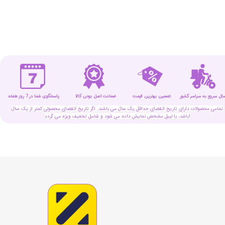
سال سریع به سراسر کشور
تضمین بهترین قیمت
پاسخگوی شما در 7 روز هفته
ضمانت اصل بودن کالا
تمامی محصولات دارای تاریخ انقضای حداقل یک سال می باشند. اگر تاریخ انقضای محصولی کمتر از یک سال
باشد، با لیبل مشخص نمایش داده می شود و شامل تخفیف ویژه می گردد!