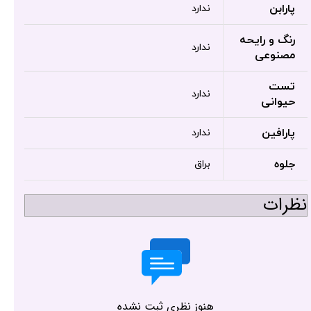
پارابن
ندارد
رنگ و رایحه
ندارد
مصنوعی
تست
ندارد
حیوانی
پارافین
ندارد
جلوه
براق
نظرات
هنوز نظری ثبت نشده