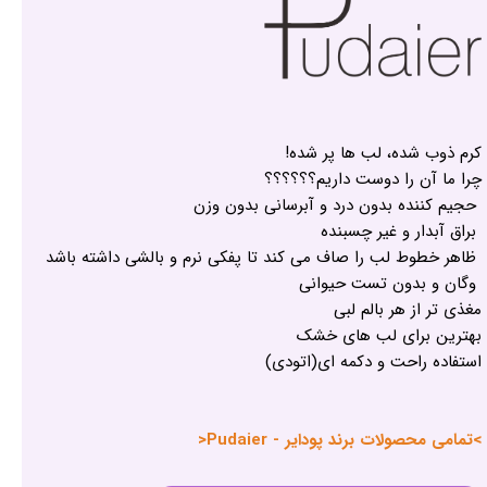
کرم ذوب شده، لب ها پر شده!
چرا ما آن را دوست داریم؟؟؟؟؟؟
حجیم کننده بدون درد و آبرسانی بدون وزن
براق آبدار و غیر چسبنده
ظاهر خطوط لب را صاف می کند تا پفکی نرم و بالشی داشته باشد
وگان و بدون تست حیوانی
مغذی تر از هر بالم لبی
بهترین برای لب های خشک
استفاده راحت و دکمه ای(اتودی)
>تمامی محصولات برند پودایر - Pudaier<