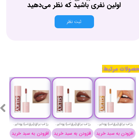
اولین نفری باشید که نظر می‌دهید
ثبت نظر
صولات مرتبط:
رژ لب براق (برق لب) پودایر شماره 15 - Pudaier silky lip gloss 15
رژ لب براق (برق لب) پودایر شماره 6 - Pudaier silky lip gloss 6
رژ لب براق (برق لب) پودایر شماره 4 - Pudaier silky lip gloss 4
افزودن به سبد خرید
افزودن به سبد خرید
افزودن به سبد خرید
افزو