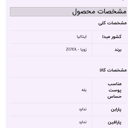
مشخصات محصول
مشخصات کلی
کشور مبدا
ایتالیا
برند
زویا - ZOYA
مشخصات کالا
مناسب
پوست
بله
حساس
پارابن
ندارد
پارافین
ندارد