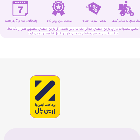
سال سریع به سراسر کشور
تضمین بهترین قیمت
پاسخگوی شما در 7 روز هفته
ضمانت اصل بودن کالا
تمامی محصولات دارای تاریخ انقضای حداقل یک سال می باشند. اگر تاریخ انقضای محصولی کمتر از یک سال
باشد، با لیبل مشخص نمایش داده می شود و شامل تخفیف ویژه می گردد!