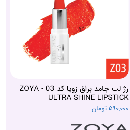
رژ لب جامد براق زویا کد 03 - ZOYA
ULTRA SHINE LIPSTICK
۵۹۰,۰۰۰ تومان