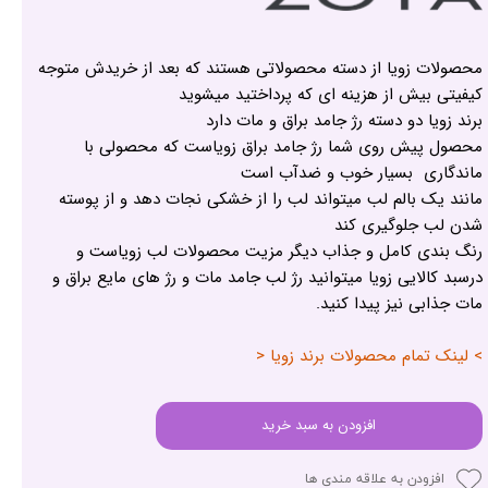
محصولات زویا از دسته محصولاتی هستند که بعد از خریدش متوجه
کیفیتی بیش از هزینه ای که پرداختید میشوید
برند زویا دو دسته رژ جامد براق و مات دارد
محصول پیش روی شما رژ جامد براق زویاست که محصولی با
ماندگاری بسیار خوب و ضدآب است
مانند یک بالم لب میتواند لب را از خشکی نجات دهد و از پوسته
شدن لب جلوگیری کند
رنگ بندی کامل و جذاب دیگر مزیت محصولات لب زویاست و
درسبد کالایی زویا میتوانید رژ لب جامد مات و رژ های مایع براق و
مات جذابی نیز پیدا کنید.
> لینک تمام محصولات برند زویا <
افزودن به سبد خرید
افزودن به علاقه مندی ها