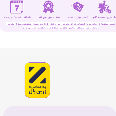
سال سریع به سراسر کشور
تضمین بهترین قیمت
پاسخگوی شما در 7 روز هفته
ضمانت اصل بودن کالا
تمامی محصولات دارای تاریخ انقضای حداقل یک سال می باشند. اگر تاریخ انقضای محصولی کمتر از یک سال
باشد، با لیبل مشخص نمایش داده می شود و شامل تخفیف ویژه می گردد!