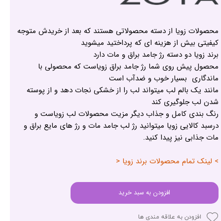
محصولات زویا از دسته محصولاتی هستند که بعد از خریدش متوجه
کیفیتی بیش از هزینه ای که پرداختید میشوید
برند زویا دو دسته رژ جامد براق و مات دارد
محصول پیش روی شما رژ جامد براق زویاست که محصولی با
ماندگاری بسیار خوب و ضدآب است
مانند یک بالم لب میتواند لب را از خشکی نجات دهد و از پوسته
شدن لب جلوگیری کند
رنگ بندی کامل و جذاب دیگر مزیت محصولات لب زویاست و
درسبد کالایی زویا میتوانید رژ لب جامد مات و رژ های مایع براق و
مات جذابی نیز پیدا کنید.
> لینک تمام محصولات برند زویا <
افزودن به سبد خرید
افزودن به علاقه مندی ها