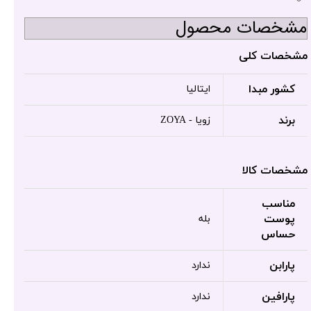
مشخصات محصول
مشخصات کلی
کشور مبدا
ایتالیا
برند
زویا - ZOYA
مشخصات کالا
مناسب
پوست
بله
حساس
پارابن
ندارد
پارافین
ندارد