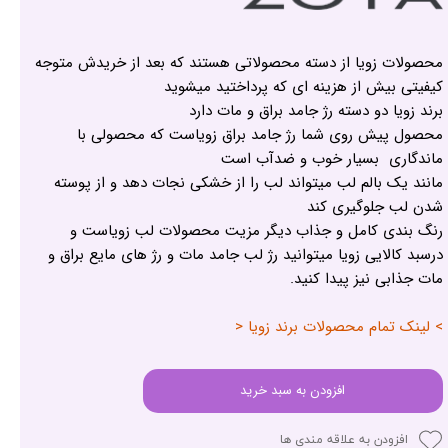
محصولات زویا از دسته محصولاتی هستند که بعد از خریدش متوجه
کیفیتی بیش از هزینه ای که پرداختید میشوید
برند زویا دو دسته رژ جامد براق و مات دارد
محصول پیش روی شما رژ جامد براق زویاست که محصولی با
ماندگاری بسیار خوب و ضدآب است
مانند یک بالم لب میتواند لب را از خشکی نجات دهد و از پوسته
شدن لب جلوگیری کند
رنگ بندی کامل و جذاب دیگر مزیت محصولات لب زویاست و
درسبد کالایی زویا میتوانید رژ لب جامد مات و رژ های مایع براق و
مات جذابی نیز پیدا کنید.
> لینک تمام محصولات برند زویا <
افزودن به سبد خرید
افزودن به علاقه مندی ها