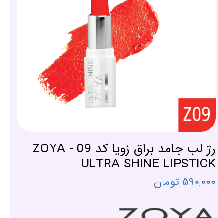
رژ لب جامد براق زویا کد 09 - ZOYA
ULTRA SHINE LIPSTICK
۵۹۰,۰۰۰ تومان