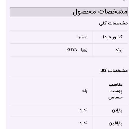
مشخصات محصول
مشخصات کلی
کشور مبدا
ایتالیا
برند
زویا - ZOYA
مشخصات کالا
مناسب
پوست
بله
حساس
پارابن
ندارد
پارافین
ندارد