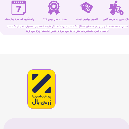
سال سریع به سراسر کشور
تضمین بهترین قیمت
پاسخگوی شما در 7 روز هفته
ضمانت اصل بودن کالا
تمامی محصولات دارای تاریخ انقضای حداقل یک سال می باشند. اگر تاریخ انقضای محصولی کمتر از یک سال
باشد، با لیبل مشخص نمایش داده می شود و شامل تخفیف ویژه می گردد!