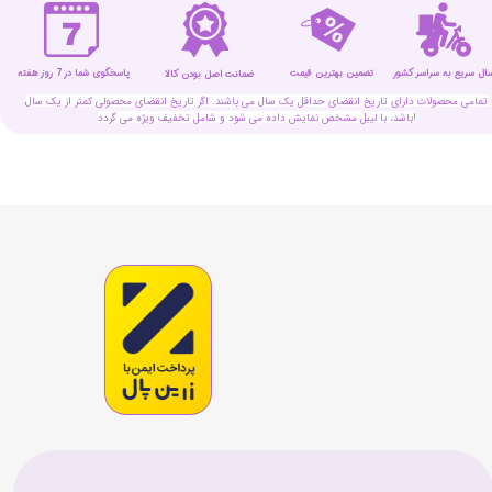
سال سریع به سراسر کشور
تضمین بهترین قیمت
پاسخگوی شما در 7 روز هفته
ضمانت اصل بودن کالا
تمامی محصولات دارای تاریخ انقضای حداقل یک سال می باشند. اگر تاریخ انقضای محصولی کمتر از یک سال
باشد، با لیبل مشخص نمایش داده می شود و شامل تخفیف ویژه می گردد!