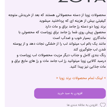
محصولات زویا از دسته محصولاتی هستند که بعد از خریدش متوجه
کیفیتی بیش از هزینه ای که پرداختید میشوید
برند زویا دو دسته رژ جامد براق و مات دارد
محصول پیش روی شما رژ جامد براق زویاست که محصولی با
ماندگاری بسیار خوب و ضدآب است
مانند یک بالم لب میتواند لب را از خشکی نجات دهد و از پوسته
شدن لب جلوگیری کند
رنگ بندی کامل و جذاب دیگر مزیت محصولات لب زویاست و
درسبد کالایی زویا میتوانید رژ لب جامد مات و رژ های مایع براق و
مات جذابی نیز پیدا کنید.
> لینک تمام محصولات برند زویا <
افزودن به سبد خرید
افزودن به علاقه مندی ها