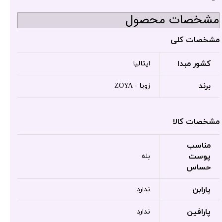
مشخصات محصول
مشخصات کلی
کشور مبدا
ایتالیا
برند
زویا - ZOYA
مشخصات کالا
مناسب
پوست
بله
حساس
پارابن
ندارد
پارافین
ندارد