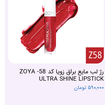
رژ لب مایع براق زویا کد 58- ZOYA
ULTRA SHINE LIPSTICK
۵۹۰,۰۰۰ تومان