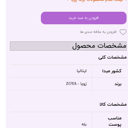
افزودن به سبد خرید
افزودن به علاقه مندی ها
مشخصات محصول
مشخصات کلی
کشور مبدا
ایتالیا
برند
زویا - ZOYA
مشخصات کالا
مناسب
پوست
بله