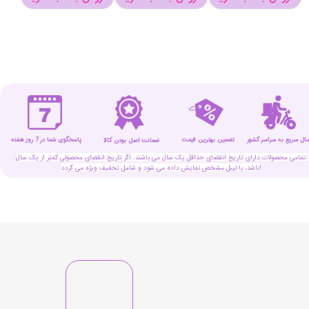
سال سریع به سراسر کشور
تضمین بهترین قیمت
پاسخگوی شما در 7 روز هفته
ضمانت اصل بودن کالا
تمامی محصولات دارای تاریخ انقضای حداقل یک سال می باشند. اگر تاریخ انقضای محصولی کمتر از یک سال
باشد، با لیبل مشخص نمایش داده می شود و شامل تخفیف ویژه می گردد!