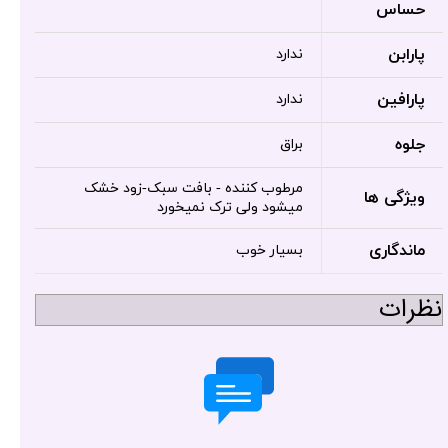
حساس
پارابن
ندارد
پارافین
ندارد
جلوه
براق
مرطوب کننده - بافت سبک-زود خشک
ویژگی ها
میشود ولی ترک نمیخورد
ماندگاری
بسیار خوب
نظرات