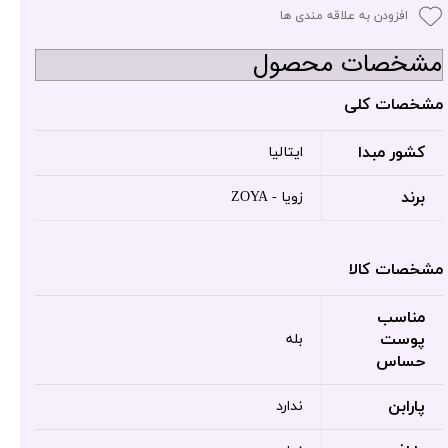
افزودن به علاقه مندی ها
مشخصات محصول
مشخصات کلی
کشور مبدا
ایتالیا
برند
زویا - ZOYA
مشخصات کالا
مناسب
پوست
بله
حساس
پارابن
ندارد