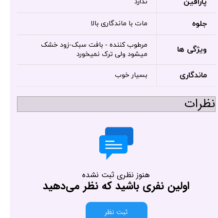
پارافین
ندارد
جلوه
مات با ماندگاری بالا
مرطوب کننده - بافت سبک-زود خشک
ویژگی ها
میشود ولی ترک نمیخورد
ماندگاری
بسیار خوب
نظرات
هنوز نظری ثبت نشده
اولین نفری باشید که نظر می‌دهید
ثبت نظر