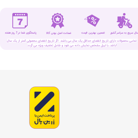
سال سریع به سراسر کشور
تضمین بهترین قیمت
پاسخگوی شما در 7 روز هفته
ضمانت اصل بودن کالا
تمامی محصولات دارای تاریخ انقضای حداقل یک سال می باشند. اگر تاریخ انقضای محصولی کمتر از یک سال
باشد، با لیبل مشخص نمایش داده می شود و شامل تخفیف ویژه می گردد!