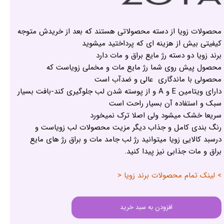
محصولات زویا از دسته محصولاتی هستند که بعد از خریدش متوجه
کیفیتی بیش از هزینه ای که پرداختید میشوید
برند زویا دو دسته رژ مایع براق و مات دارد
محصول پیش روی شما رژ مایع مات و مخملی زویاست که
محصولی با ماندگاری عالی و ضدآب است
دارای ویتامین E و A و از پوسته شدن لب جلوگیری کند-بافت بسیار
سبک و استفاده آن بسیار راحت است
سریعا خشک میشود ولی اصلا ترک نمیخورد
رنگ بندی کامل و جذاب دیگر مزیت محصولات لب زویاست و
درسبد کالایی زویا میتوانید رژ لب جامد مات و براق رژ های مایع
براق و مات جذابی نیز پیدا کنید.
> لینک تمام محصولات برند زویا <
افزودن به سبد خرید