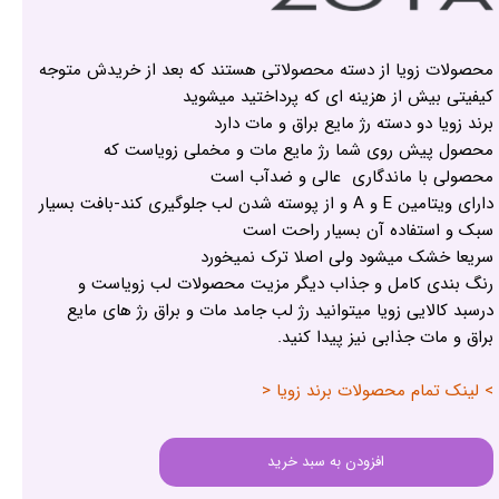
محصولات زویا از دسته محصولاتی هستند که بعد از خریدش متوجه
کیفیتی بیش از هزینه ای که پرداختید میشوید
برند زویا دو دسته رژ مایع براق و مات دارد
محصول پیش روی شما رژ مایع مات و مخملی زویاست که
محصولی با ماندگاری عالی و ضدآب است
دارای ویتامین E و A و از پوسته شدن لب جلوگیری کند-بافت بسیار
سبک و استفاده آن بسیار راحت است
سریعا خشک میشود ولی اصلا ترک نمیخورد
رنگ بندی کامل و جذاب دیگر مزیت محصولات لب زویاست و
درسبد کالایی زویا میتوانید رژ لب جامد مات و براق رژ های مایع
براق و مات جذابی نیز پیدا کنید.
> لینک تمام محصولات برند زویا <
افزودن به سبد خرید