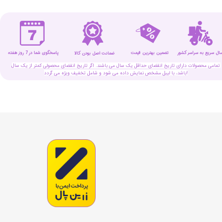
سال سریع به سراسر کشور
تضمین بهترین قیمت
پاسخگوی شما در 7 روز هفته
ضمانت اصل بودن کالا
تمامی محصولات دارای تاریخ انقضای حداقل یک سال می باشند. اگر تاریخ انقضای محصولی کمتر از یک سال
باشد، با لیبل مشخص نمایش داده می شود و شامل تخفیف ویژه می گردد!