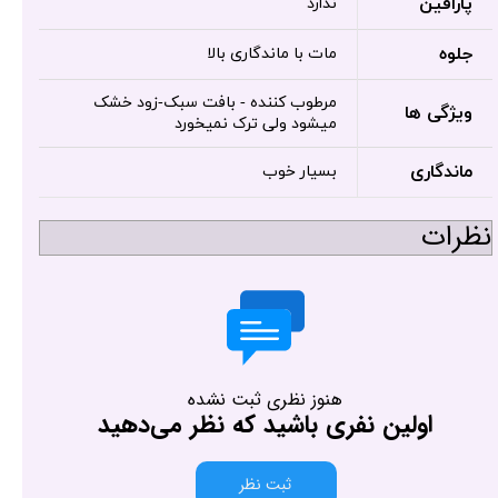
پارافین
ندارد
جلوه
مات با ماندگاری بالا
مرطوب کننده - بافت سبک-زود خشک
ویژگی ها
میشود ولی ترک نمیخورد
ماندگاری
بسیار خوب
نظرات
هنوز نظری ثبت نشده
اولین نفری باشید که نظر می‌دهید
ثبت نظر