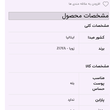
افزودن به علاقه مندی ها
مشخصات محصول
مشخصات کلی
کشور مبدا
ایتالیا
برند
زویا - ZOYA
مشخصات کالا
مناسب
پوست
بله
حساس
پارابن
ندارد