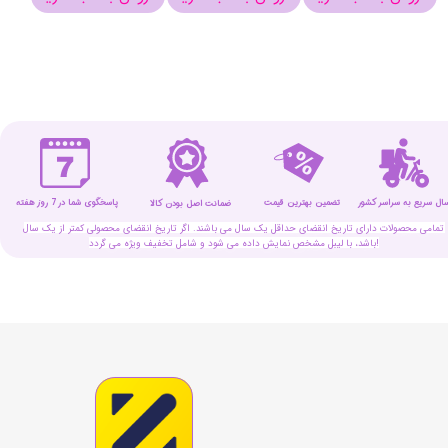
سال سریع به سراسر کشور
تضمین بهترین قیمت
پاسخگوی شما در 7 روز هفته
ضمانت اصل بودن کالا
تمامی محصولات دارای تاریخ انقضای حداقل یک سال می باشند. اگر تاریخ انقضای محصولی کمتر از یک سال
باشد، با لیبل مشخص نمایش داده می شود و شامل تخفیف ویژه می گردد!