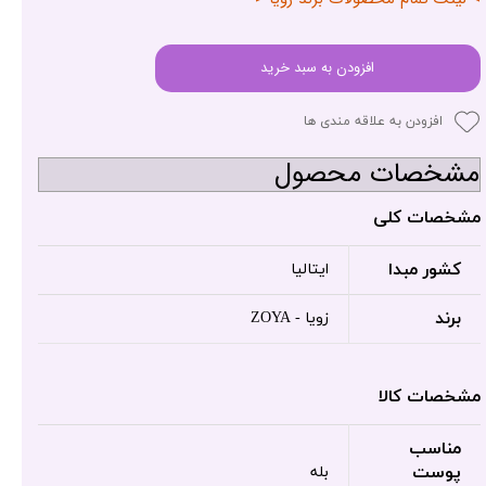
افزودن به سبد خرید
افزودن به علاقه مندی ها
مشخصات محصول
مشخصات کلی
کشور مبدا
ایتالیا
برند
زویا - ZOYA
مشخصات کالا
مناسب
پوست
بله