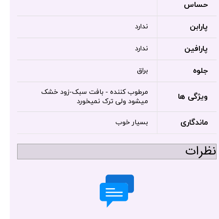
حساس
پارابن
ندارد
پارافین
ندارد
جلوه
براق
مرطوب کننده - بافت سبک-زود خشک
ویژگی ها
میشود ولی ترک نمیخورد
ماندگاری
بسیار خوب
نظرات