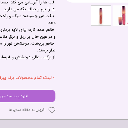
لب ها را آبرسانی می کند: بسیار
ها را نرم و صاف نگه می دارند.
بافت غیر چسبنده: سبک و راحت
دهد.
ظاهر همه کاره: برای لایه بردا
و در عین حال پر زرق و برق من
ظاهر پرپشت: درخشش نور را من
نظر برسند.
از ترکیب عالی درخشش و آبرسانی
> لینک تمام محصولات برند پیرکاردین - ardin
افزودن به سبد خری
افزودن به علاقه مندی ها