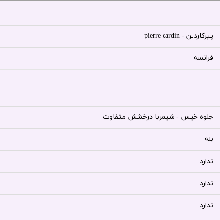
پیرکاردین - pierre cardin
فرانسه
جلوه خیس - شیمربا درخشش متفاوت
بله
ندارد
ندارد
ندارد