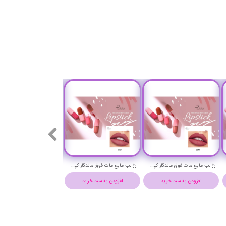
رژ لب مایع مات فوق ماندگار کپسولی پودایر شماره 904 - Pudaier matte liquid pills lipstick
رژ لب مایع مات فوق ماندگار کپسولی پودایر شماره 901 - Pudaier matte liquid pills lipstick
افزودن به سبد خرید
افزودن به سبد خرید
افزودن به سبد خرید