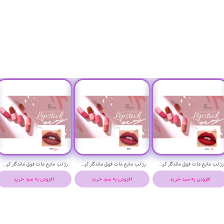
رژ لب مایع مات فوق ماندگار کپسولی پودایر شماره 912 - Pudaier matte liquid pills lipstick
رژ لب مایع مات فوق ماندگار کپسولی پودایر شماره 909 - Pudaier matte liquid pills lipstick
رژ لب مایع مات فوق ماندگار کپسولی پودایر شماره 908 - Pudaier matte liquid pills lipstick
افزودن به سبد خرید
افزودن به سبد خرید
افزودن به سبد خرید