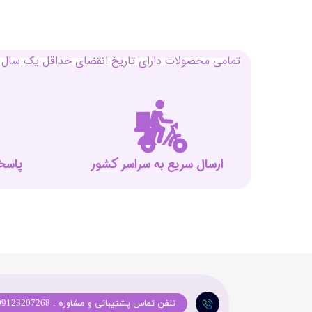
تمامی محصولات دارای تاریخ انقضای حداقل یک سال م
ارسال سریع به سراسر کشور
پاسخگوی
تلفن تماس پشتیبانی و مشاوره : 09123207268