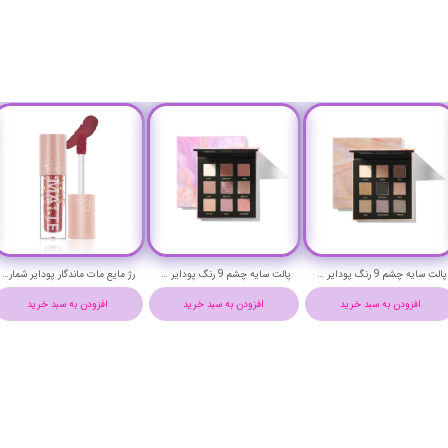
پالت سایه چشم 9 رنگ پودایر مدل Rock Stratum
پالت سایه چشم 9 رنگ پودایر مدل Polar light
رژ مایع مات ماندگار پودایر شماره 4 - Pudaier matte lip fluid
افزودن به سبد خرید
افزودن به سبد خرید
افزودن به سبد خرید