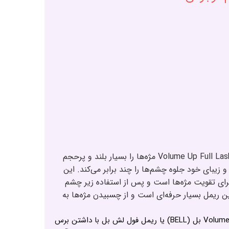
ریمل حجم‌دهنده بل Volume Up Full Lash (BELL) مژه‌ها را بسیار بلند و پرحجم
زیبای خود جلوه چشم‌ها را چند برابر می‌کند. این
ای تقویت مژه‌ها است و پس از استفاده زیر چشم
این ریمل بسیار حرفه‌ای است و از چسبیدن مژه‌ها به
ریمل حجم‌دهنده Volume Up Full Lash بل (BELL) یا ریمل فول لش بل با داشتن برس