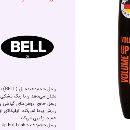
نشان می‌دهد و با رنگ مشکی و 
ریمل حاوی روغن‌های گیاهی بر
ریزش پیدا نمی‌کند. اپلیکاتور 
هم جلوگیری می‌کند.