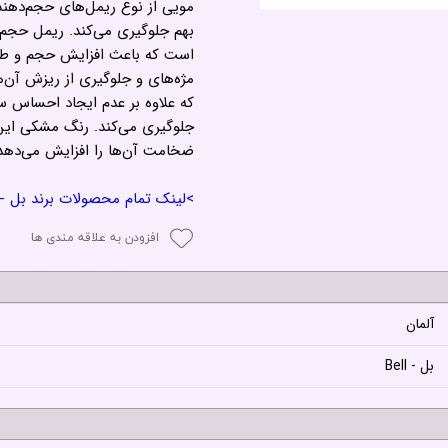
مویی از نوع ریمل‌های حجم‌‌دهنده
بهم جلوگیری می‌کند. ریمل حجم‌د
است که باعث افزایش حجم و طو
مژه‌های و جلوگیری از ریزش آن‌
که علاوه بر عدم ایجاد احساس سن
جلوگیری می‌کند. رنگ مشکی این
ضخامت آن‌ها را افزایش می‌دهد
>لینک تمام محصولات برند بل - BELL
افزودن به علاقه مندی ها
آلمان
بل - Bell