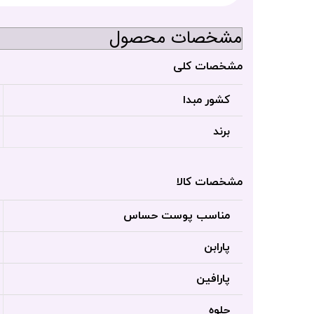
مشخصات محصول
مشخصات کلی
کشور مبدا
برند
مشخصات کالا
مناسب پوست حساس
پارابن
پارافین
جلوه