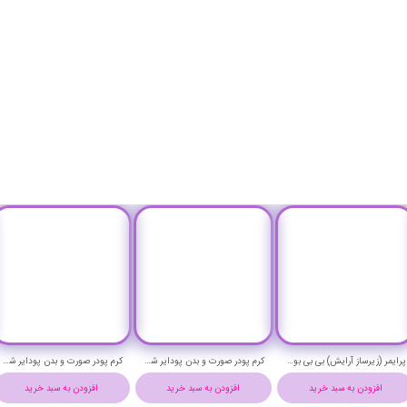
پرایمر (زیرساز آرایش) بی بی بومر میشا حجم 40 میلی لیتر - MISSHA BB BOOMER
کرم پودر صورت و بدن پودایر شماره 3NL حجم 40 میلی لیتر - PUDAIER FACE & BODY FOUNDATION
کرم پودر صورت و بدن پودایر شماره 2WRL حجم 40 میلی لیتر - PUDAIER FACE & BODY FOUNDATION
افزودن به سبد خرید
افزودن به سبد خرید
افزودن به سبد خرید