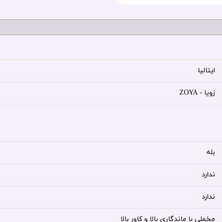
ایتالیا
زویا - ZOYA
بله
ندارد
ندارد
مخملی با ماندگاری بالا و کاور بالا