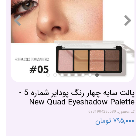
پالت سایه چهار رنگ پودایر شماره 5 -
New Quad Eyeshadow Palette
کد محصول: 6931904230580
۷۹۵,۰۰۰ تومان