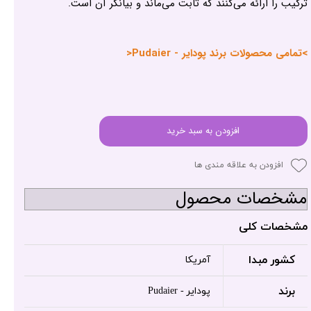
ترکیب را ارائه می‌کنند که ثابت می‌ماند و بیانگر آن است.
>تمامی محصولات برند پودایر - Pudaier<
افزودن به سبد خرید
افزودن به علاقه مندی ها
مشخصات محصول
مشخصات کلی
کشور مبدا
آمریکا
برند
پودایر - Pudaier