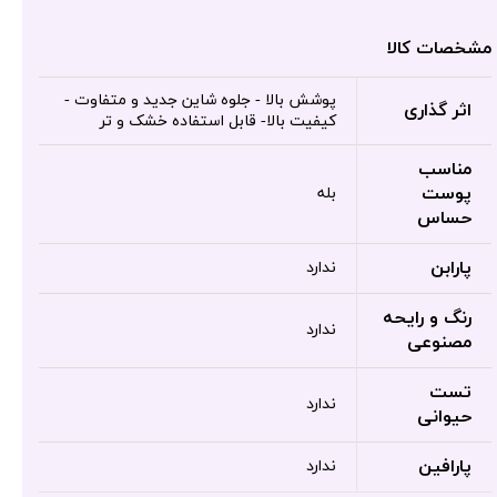
مشخصات کالا
پوشش بالا - جلوه شاین جدید و متفاوت -
اثر گذاری
کیفیت بالا- قابل استفاده خشک و تر
مناسب
پوست
بله
حساس
پارابن
ندارد
رنگ و رایحه
ندارد
مصنوعی
تست
ندارد
حیوانی
پارافین
ندارد