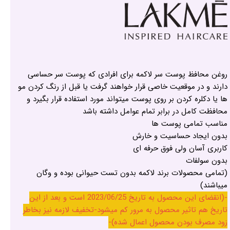
روغن محافظ پوست سر لاکمه برای افرادی که پوست سر حساسی
دارند و در موقعیت خاصی قرار خواهند گرفت یا قبل از رنگ کردن مو
ها یا دکلره کردن بر روی پوست میتواند مورد استفاده قرار بگیرد و
محافظت کامل در برابر تمام عوامل داشته باشد
مناسب تمامی پوست ها
بدون ایجاد حساسیت و خارش
کاربری آسان ولی فوق حرفه ای
بدون سولفات
(تمامی محصولات برند لاکمه بدون تست حیوانی بوده و وگان
میباشند)
-(انقضای این محصول به تاریخ 2023/06/25 است و بعد از این
تاریخ هم تاثیر محصول به مرور کم میشود-تخفیف لازمه نیز بخاطر
زود مصرف بودن محصول اعمال شده)-