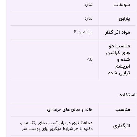
سولفات
ندارد
پارابن
ندارد
مواد اثر گذار
ویتامین F
مناسب مو
های کراتین
شده و
بله
ابریشم
تراپی شده
استفاده
مناسب
خانه و سالن های حرفه ای
محافظ قوی در برابر آسیب های رنگ مو و
اثرگذاری
دکلره یا هر شرایط دیگری برای پوست سر