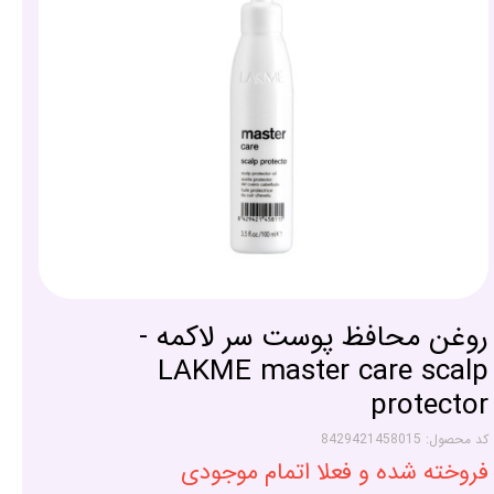
روغن محافظ پوست سر لاکمه -
LAKME master care scalp
protector
کد محصول: 8429421458015
فروخته شده و فعلا اتمام موجودی