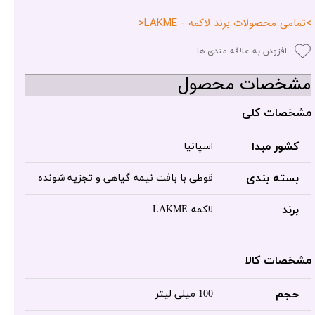
>تمامی محصولات برند لاکمه - LAKME<
افزودن به علاقه مندی ها
مشخصات محصول
مشخصات کلی
کشور مبدا
اسپانیا
بسته بندی
قوطی با بافت نیمه گیاهی و تجزیه شونده
برند
لاکمه-LAKME
مشخصات کالا
حجم
100 میلی لیتر