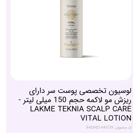
لوسیون تخصصی پوست سر دارای
ریزش مو لاکمه حجم 150 میلی لیتر -
LAKME TEKNIA SCALP CARE
VITAL LOTION
کد محصول: 8429421443739