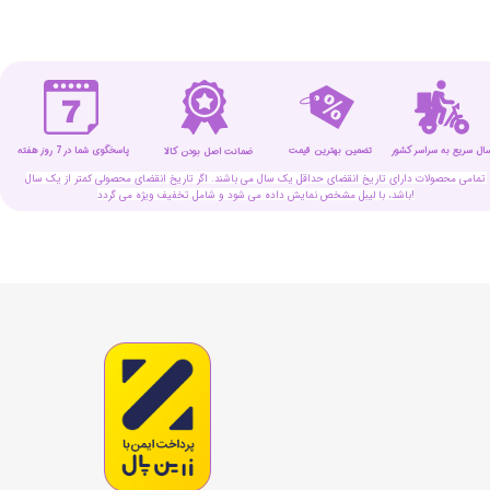
سال سریع به سراسر کشور
تضمین بهترین قیمت
پاسخگوی شما در 7 روز هفته
ضمانت اصل بودن کالا
تمامی محصولات دارای تاریخ انقضای حداقل یک سال می باشند. اگر تاریخ انقضای محصولی کمتر از یک سال
باشد، با لیبل مشخص نمایش داده می شود و شامل تخفیف ویژه می گردد!