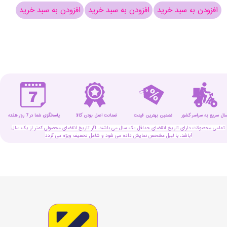
افزودن به سبد خرید
افزودن به سبد خرید
افزودن به سبد خرید
افزو
سال سریع به سراسر کشور
تضمین بهترین قیمت
پاسخگوی شما در 7 روز هفته
ضمانت اصل بودن کالا
تمامی محصولات دارای تاریخ انقضای حداقل یک سال می باشند. اگر تاریخ انقضای محصولی کمتر از یک سال
باشد، با لیبل مشخص نمایش داده می شود و شامل تخفیف ویژه می گردد!