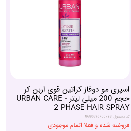
اسپری مو دوفاز کراتین قوی اربن کر
حجم 200 میلی لیتر - URBAN CARE
2 PHASE HAIR SPRAY
کد محصول: 8680690700798
فروخته شده و فعلا اتمام موجودی