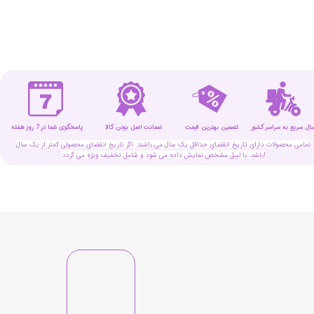
سال سریع به سراسر کشور
تضمین بهترین قیمت
پاسخگوی شما در 7 روز هفته
ضمانت اصل بودن کالا
تمامی محصولات دارای تاریخ انقضای حداقل یک سال می باشند. اگر تاریخ انقضای محصولی کمتر از یک سال
باشد، با لیبل مشخص نمایش داده می شود و شامل تخفیف ویژه می گردد!