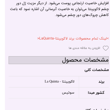
افزایش خاصیت ارتجاعی پوست می‌شود. از دیگر مزیت ژل دور
چشم لاکویینتا می‌توان به خاصیت آبرسانی آن اشاره نمود که باعث
کاهش چروک‌های دور چشم می‌شود.
>لینک تمام محصولات برند لاکویینتا-LaQuinta<
افزودن به علاقه مندی ها
مشخصات محصول
مشخصات کلی
برند
لاکویینتا - La Quinta
کشور مبدا
سوئیس