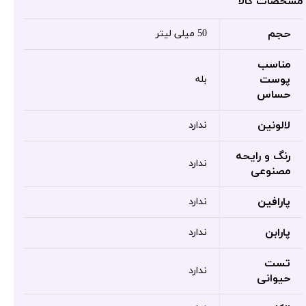
مشخصات کالا
حجم
50 میلی لیتر
مناسب
پوست
بله
حساس
لالونین
ندارد
رنگ و رایحه
ندارد
مصنوعی
پارافین
ندارد
پارابن
ندارد
تست
ندارد
حیوانی