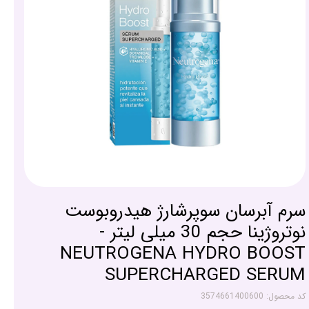
سرم آبرسان سوپرشارژ هیدروبوست
نوتروژینا حجم 30 میلی لیتر -
NEUTROGENA HYDRO BOOST
SUPERCHARGED SERUM
کد محصول: 3574661400600