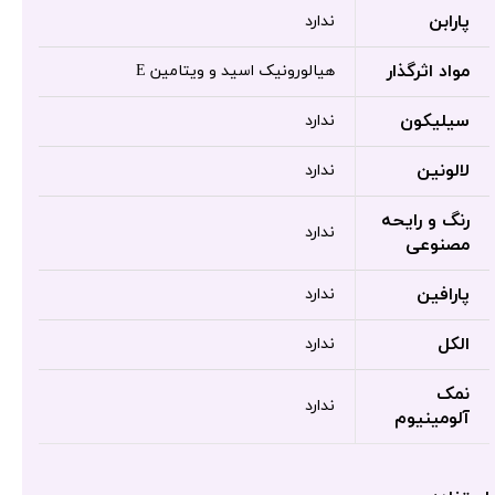
پارابن
ندارد
مواد اثرگذار
هیالورونیک اسید و ویتامین E
سیلیکون
ندارد
لالونین
ندارد
رنگ و رایحه
ندارد
مصنوعی
پارافین
ندارد
الکل
ندارد
نمک
ندارد
آلومینیوم