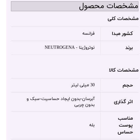
مشخصات محصول
مشخصات کلی
کشور مبدا
فرانسه
برند
نوتروژینا - NEUTROGENA
مشخصات کالا
حجم
30 میلی لیتر
آبرسان-بدون ایجاد حساسیت-سبک و
اثر گذاری
بدون چربی
مناسب
پوست
بله
حساس