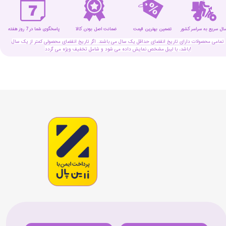
سال سریع به سراسر کشور
تضمین بهترین قیمت
پاسخگوی شما در 7 روز هفته
ضمانت اصل بودن کالا
تمامی محصولات دارای تاریخ انقضای حداقل یک سال می باشند. اگر تاریخ انقضای محصولی کمتر از یک سال
باشد، با لیبل مشخص نمایش داده می شود و شامل تخفیف ویژه می گردد!