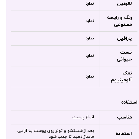
لالونین
ندارد
رنگ و رایحه
ندارد
مصنوعی
پارافین
ندارد
تست
ندارد
حیوانی
نمک
ندارد
آلومینیوم
استفاده
مناسب
انواع پوست
بعد از شستشو و تونر روی پوست به آرامی
استفاده
ماساژ دهید تا جذب شود