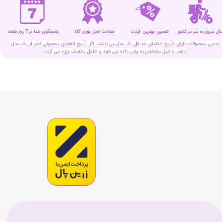
سال سریع به سراسر کشور
تضمین بهترین قیمت
پاسخگوی شما در 7 روز هفته
ضمانت اصل بودن کالا
تمامی محصولات دارای تاریخ انقضای حداقل یک سال می باشند. اگر تاریخ انقضای محصولی کمتر از یک سال
باشد، با لیبل مشخص نمایش داده می شود و شامل تخفیف ویژه می گردد!