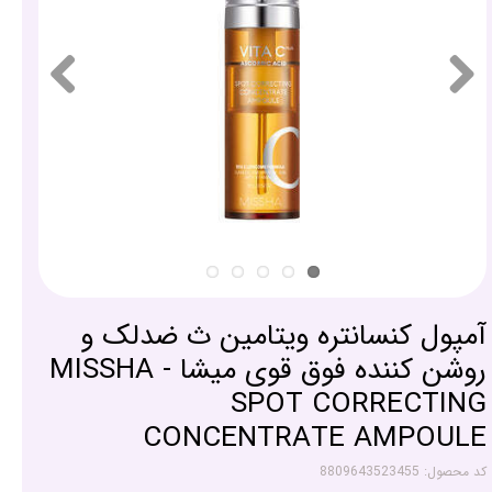
آمپول کنسانتره ویتامین ث ضدلک و
روشن کننده فوق قوی میشا - MISSHA
SPOT CORRECTING
CONCENTRATE AMPOULE
کد محصول: 8809643523455