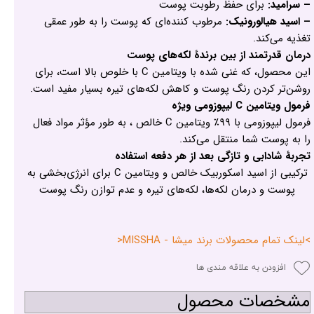
– سرامید:
برای حفظ رطوبت پوست
– اسید هیالورونیک:
مرطوب کننده‌ای که پوست را به طور عمقی
تغذیه می‌کند.
درمان قدرتمند از بین برندۀ لکه‌های پوست
این محصول، که غنی شده با ویتامین C با خلوص بالا است، برای
روشن‌تر کردن رنگ پوست و کاهش لکه‌های تیره بسیار مفید است.
فرمول ویتامین C لیپوزومی ویژه
فرمول لیپوزومی با ۹۹٪ ویتامین C خالص ، به طور مؤثر مواد فعال
را به پوست شما منتقل می‌کند.
تجربۀ شادابی و تازگی بعد از هر دفعه استفاده
ترکیبی از اسید اسکوربیک خالص و ویتامین C برای انرژی‌بخشی به
پوست و درمان لکه‌ها، لکه‌های تیره و عدم توازن رنگ پوست
>لینک تمام محصولات برند میشا - MISSHA<
افزودن به علاقه مندی ها
مشخصات محصول