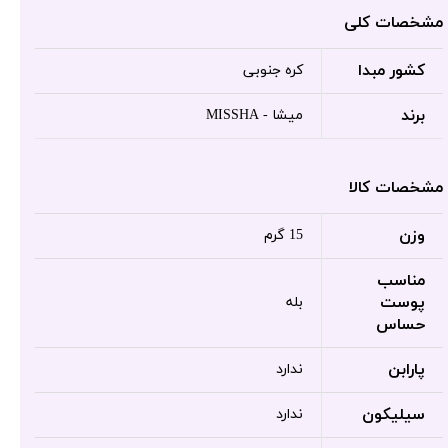
مشخصات کلی
کشور مبدا
کره جنوبی
برند
میشا - MISSHA
مشخصات کالا
وزن
15 گرم
مناسب
پوست
بله
حساس
پارابن
ندارد
سیلیکون
ندارد