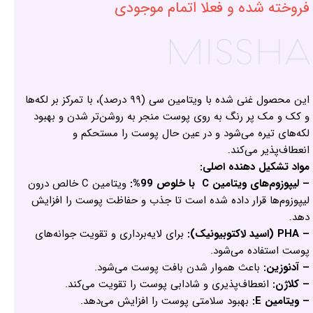
فروخته شده و فعلا اتمام موجودی
این محصول غنی شده با ویتامین سی (۹۹ درصد)، با تمرکز بر لکه‌ها
و کک و مک پر رنگ به روی پوست منجر به روشن‌تر شدن و بهبود
لکه‌های تیره می‌شود و در عین حال پوست را مستحکم و
انعطاف‌پذیر می‌کند.
مواد تشکیل دهنده اصلی:
– لیپوزوم‌های ویتامین C با خلوص 99%:
ویتامین C خالص درون
لیپوزوم‌ها قرار داده شده است تا جذب و حفاظت پوست را افزایش
دهد.
– PHA (اسید لاکتوبیونیک):
برای لایه‌برداری و تقویت جوانه‌های
پوست استفاده می‌شود.
– آدنوزین:
باعث هموار شدن بافت پوست می‌شود.
– کلاژن:
انعطاف‌پذیری و شادابی پوست را تقویت می‌کند.
– ویتامین E:
بهبود سلامتی پوست را افزایش می‌دهد.