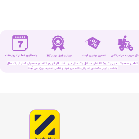
سال سریع به سراسر کشور
تضمین بهترین قیمت
پاسخگوی شما در 7 روز هفته
ضمانت اصل بودن کالا
تمامی محصولات دارای تاریخ انقضای حداقل یک سال می باشند. اگر تاریخ انقضای محصولی کمتر از یک سال
باشد، با لیبل مشخص نمایش داده می شود و شامل تخفیف ویژه می گردد!