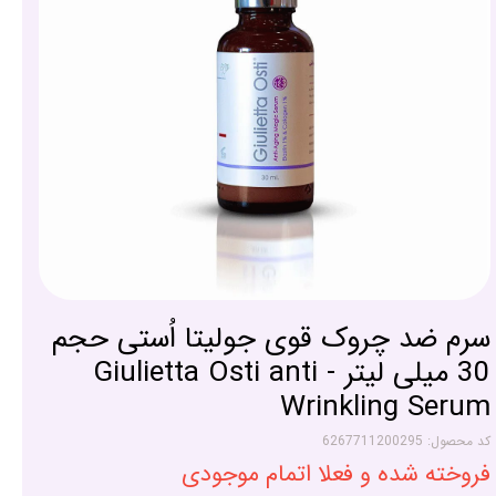
سرم ضد چروک قوی جولیتا اُستی حجم
30 میلی لیتر - Giulietta Osti anti
Wrinkling Serum
کد محصول: 6267711200295
فروخته شده و فعلا اتمام موجودی