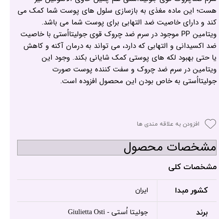
هست؛ این ماده مغذی به بازسازی سلول های پوست شما کمک می
کند و دارای خاصیت ضد التهابی برای پوست شما می باشد.
ویتامین PP موجود در سرم ضد چروک قوی جولیتااُستی با خاصیت
ضد اکسیدانی و التهابی که دارد، می تواند به درمان آکنه و کاهش
یا حتی بهبود لکه های پوستی کمک شایانی بکند. وجود این
ویتامین در سرم ضد چروک و سفت کننده پوست صورت
جولیتااُستی به خاص بودن این محصول افزوده است.
افزودن به علاقه مندی ها
مشخصات محصول
مشخصات کلی
کشور مبدا
ایران
برند
جولیتا اُستی - Giulietta Osti