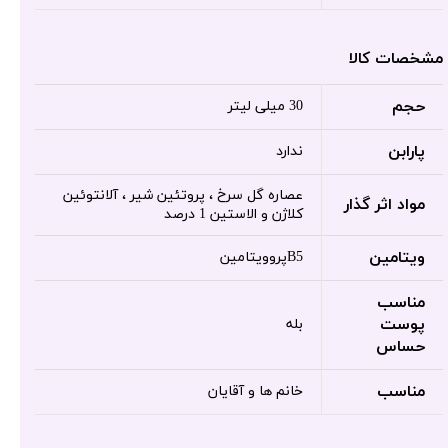
مشخصات کالا
حجم
30 میلی لیتر
پارابن
ندارد
عصاره گل سرخ ، پروتئین شیر ، آلانتوئین
مواد اثر گذار
کلاژن و الاستین 1 درصد
ویتامین
B5پروویتامین
مناسب
پوست
بله
حساس
مناسب
خانم ها و آقایان