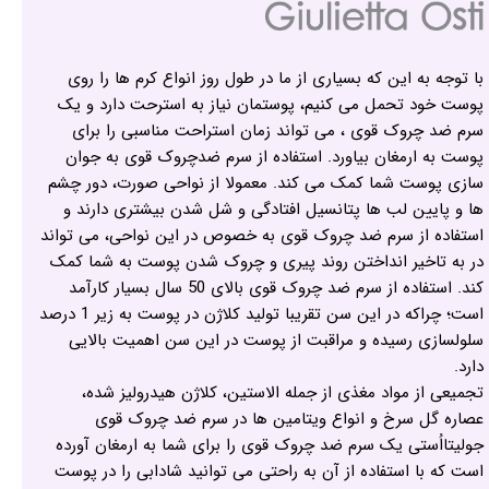
با توجه به این که بسیاری از ما در طول روز انواع کرم ها را روی
پوست خود تحمل می کنیم، پوستمان نیاز به استرحت دارد و یک
سرم ضد چروک قوی ، می تواند زمان استراحت مناسبی را برای
پوست به ارمغان بیاورد. استفاده از سرم ضدچروک قوی به جوان
سازی پوست شما کمک می کند. معمولا از نواحی صورت، دور چشم
ها و پایین لب ها پتانسیل افتادگی و شل شدن بیشتری دارند و
استفاده از سرم ضد چروک قوی به خصوص در این نواحی، می تواند
در به تاخیر انداختن روند پیری و چروک شدن پوست به شما کمک
کند. استفاده از سرم ضد چروک قوی بالای 50 سال بسیار کارآمد
است؛ چراکه در این سن تقریبا تولید کلاژن در پوست به زیر 1 درصد
سلولسازی رسیده و مراقبت از پوست در این سن اهمیت بالایی
دارد.
تجمیعی از مواد مغذی از جمله الاستین، کلاژن هیدرولیز شده،
عصاره گل سرخ و انواع ویتامین ها در سرم ضد چروک قوی
جولیتااُستی یک سرم ضد چروک قوی را برای شما به ارمغان آورده
است که با استفاده از آن به راحتی می توانید شادابی را در پوست