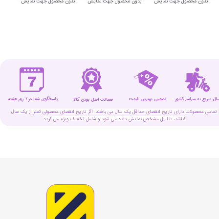
بدون محصول جهت نمایش
بدون محصول جهت نمایش
بدون محصول جهت نمایش
بدون
سال سریع به سراسر کشور
تضمین بهترین قیمت
پاسخگوی شما در 7 روز هفته
ضمانت اصل بودن کالا
تمامی محصولات دارای تاریخ انقضای حداقل یک سال می باشند. اگر تاریخ انقضای محصولی کمتر از یک سال
باشد، با لیبل مشخص نمایش داده می شود و شامل تخفیف ویژه می گردد!