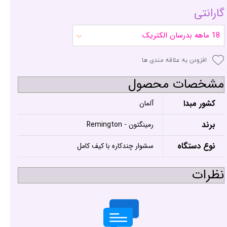
گارانتی
18 ماهه بدرسان الکتریک
افزودن به علاقه مندی ها
مشخصات محصول
کشور مبدا
آلمان
برند
رمینگتون - Remington
نوع دستگاه
سشوار چندکاره با کیف کامل
نظرات