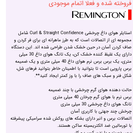
فروخته شده و فعلا اتمام موجودی
استایلر هوای داغ چرخشی Curl & Straight Confidence شامل
مجموعه ای از اتصالات است که به طرز ماهرانه ای برای فر کردن و
صاف کردن آسان در حین خشک شدن طراحی شده اند. این دستگاه
دارای یک غلیظ کننده خشک کن، یک تانگ هوای داغ 30 میلی
متری، یک برس برس نرم هوای داغ 40 میلی متری و یک ضمیمه
برس پارویی است تا بتوانید با اطمینان خاطر بتوانید فرهای شل،
شکل فنر و سبک های صاف را با وز کمتر ایجاد کنید**.
حالت دهنده هوای گرم چرخشی با چند ضمیمه
برس نرم با هوای گرم چرخان 40 میلی متری
تانگ هوای داغ چرخشی 30 میلی متری
چرخش چند جهتی با کاربری آسان
اتصالات برس و انبر دارای بشکه های روکش شده سرامیکی پیشرفته
با تورمالین ضد الکتریسیته ساکن هستند.
برس دست و پا زدن کسب و کار