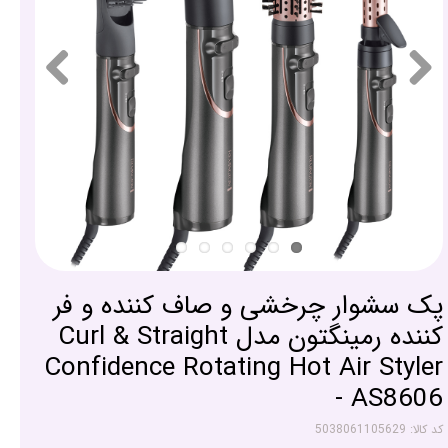
پک سشوار چرخشی و صاف کننده و فر
کننده رمینگتون مدل Curl & Straight
Confidence Rotating Hot Air Styler
- AS8606
کد کالا: 5038061105629