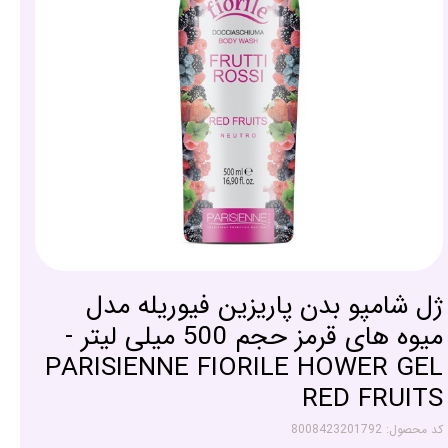
ژل شامپو بدن پاریزین فیوریله مدل
میوه های قرمز حجم 500 میلی لیتر -
PARISIENNE FIORILE HOWER GEL
RED FRUITS
کد محصول: 8008423201792