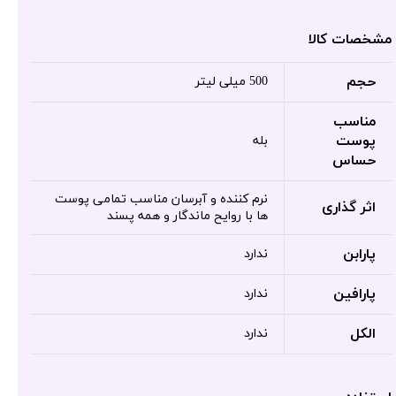
مشخصات کالا
حجم
500 میلی لیتر
مناسب
پوست
بله
حساس
نرم کننده و آبرسان مناسب تمامی پوست
اثر گذاری
ها با روایح ماندگار و همه پسند
پارابن
ندارد
پارافین
ندارد
الکل
ندارد