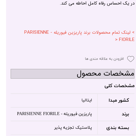
در یک احساس رفاه کامل احاطه می کند.
> لینک تمام محصولات برند پاریزین فیوریله - PARISIENNE
FIORILE <
افزودن به علاقه مندی ها
مشخصات محصول
مشخصات کلی
کشور مبدا
ایتالیا
برند
پاریزین فیوریله - PARISIENNE FIORILE
بسته بندی
پلاستیک تجزیه پذیر