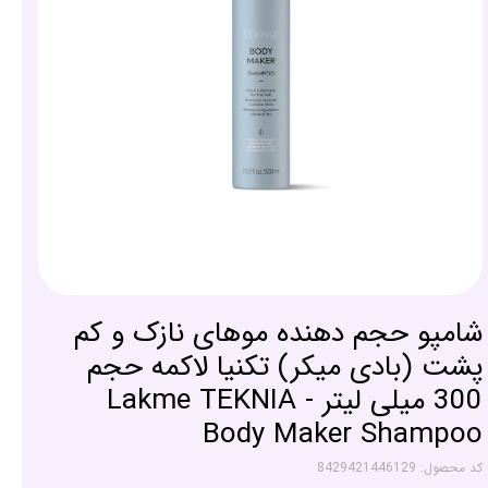
شامپو حجم دهنده موهای نازک و کم
پشت (بادی میکر) تکنیا لاکمه حجم
300 میلی لیتر - Lakme TEKNIA
Body Maker Shampoo
کد محصول: 8429421446129