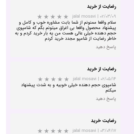
رضایت از خرید
jalal mosavi
|
۰۲/۰۳/۰۹
سلام واقعا ممنونم از شما بابت مشاوره خوب و کامل و
پیشنهاد محصول واقعا بی اغراق میتونم بگم که شامپوی
حجم دهنده خیلی عالی هست من یه بار خرید کردم و به
خاطر رضایت از شامپو مجدد خرید کردم
پاسخ دهید
رضایت از خرید
jalal mosavi
|
۰۲/۰۵/۱۴
شامپوی حجم دهنده خیلی خوبیه و به شدت پیشنهاد
میکنم
پاسخ دهید
رضایت خرید
jalal mosavi
|
۰۳/۰۴/۱۷