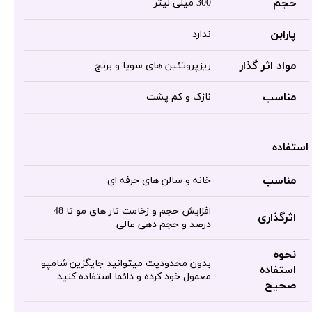
حجم
300 میلی لیتر
پارابن
ندارد
مواد اثر گذار
ریزپروتئین های سویا و برنج
مناسب
نازک و کم پشت
استفاده
مناسب
خانه و سالن های حرفه ای
افزایش حجم و زخامت تار های مو تا 48
اثرگذاری
درصد و حجم دهی عالی
نحوه
بدون محدودیت میتوانید جایگزین شامپو
استفاده
معمول خود کرده و دائما استفاده کنید
صحیح