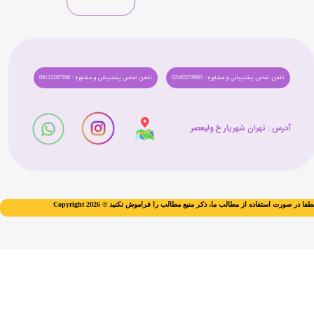
تلفن تماس پشتیبانی و مشاوره : 02165278985
تلفن تماس پشتیبانی و مشاوره : 09123207268
★
★
★
★
★
★
★
★
★
★