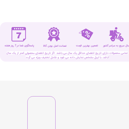
★
★
★
★
★
سال سریع به سراسر کشور
تضمین بهترین قیمت
پاسخگوی شما در 7 روز هفته
ضمانت اصل بودن کالا
تمامی محصولات دارای تاریخ انقضای حداقل یک سال می باشند. اگر تاریخ انقضای محصولی کمتر از یک سال
باشد، با لیبل مشخص نمایش داده می شود و شامل تخفیف ویژه می گردد!
★
★
★
★
★