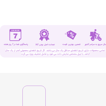
سال سریع به سراسر کشور
تضمین بهترین قیمت
پاسخگوی شما در 7 روز هفته
ضمانت اصل بودن کالا
تمامی محصولات دارای تاریخ انقضای حداقل یک سال می باشند. اگر تاریخ انقضای محصولی کمتر از یک سال
باشد، با لیبل مشخص نمایش داده می شود و شامل تخفیف ویژه می گردد!