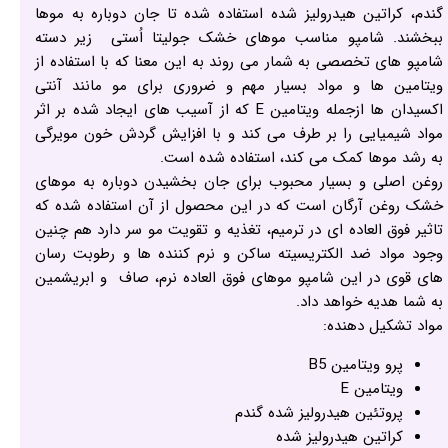
گندم، کراتین هیدرولیز شده استفاده شده تا جان دوباره به موها
ببخشند. شامپو مناسب موهای خشک جولیتا اُستی زیر دسته
شامپو های تخصصی به شمار می روند به این معنا که با استفاده از
ویتامین ها و مواد بسیار مهم و ضروری برای مو مانند آنتی
اکسیدان ها ازجمله ویتامین E که از آسیب های ایجاد شده بر اثر
مواد شیمیایی را بر طرف می کند و با افزایش گردش خون مویرگی
به رشد موها کمک می کند، استفاده شده است.
روغن اصلی و بسیار محبوب برای جان بخشیدن دوباره به موهای
خشک روغن آرگان است که در این محصول از آن استفاده شده که
تاثیر فوق العاده ای در ترمیم، تغذیه و تقویت مو سر دارد هم چنین
وجود مواد ضد الکتریسیته ساکن و نرم کننده ها و رطوبت رسان
های قوی در این شامپو موهای فوق العاده نرم، صاف و ابریشمین
به شما هدیه خواهد داد.
مواد تشکیل دهنده:
پرو ویتامین B5
ویتامین E
پروتئین هیدرولیز شده گندم
کراتین هیدرولیز شده