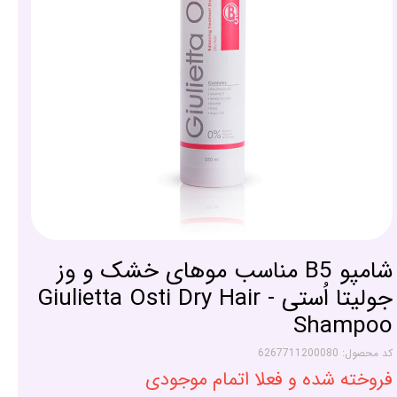
شامپو B5 مناسب موهای خشک و وز
جولیتا اُستی - Giulietta Osti Dry Hair
Shampoo
کد محصول: 6267711200080
فروخته شده و فعلا اتمام موجودی