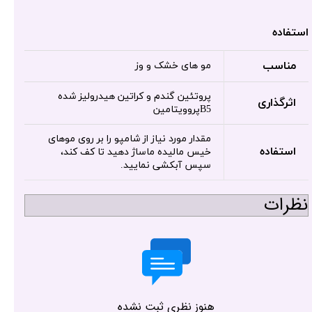
استفاده
مناسب
مو های خشک و وز
پروتئین گندم و کراتین هیدرولیز شده
اثرگذاری
B5پروویتامین
مقدار مورد نیاز از شامپو را بر روی موهای
استفاده
خیس مالیده ماساژ دهید تا کف کند،
سپس آبکشی نمایید.
نظرات
هنوز نظری ثبت نشده